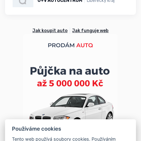
U+V AUTOCENTRUM
Liberecký kraj
Jak koupit auto
Jak funguje web
Používáme cookies
Tento web používá soubory cookies. Používáním