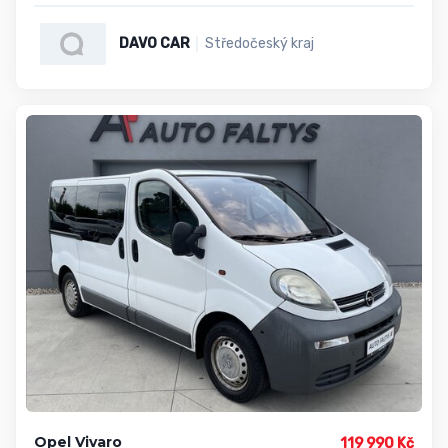
DAVO CAR
Středočeský kraj
Opel Vivaro
119 990 Kč