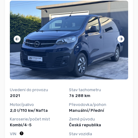
Uvedení do provozu
Stav tachometru
2021
76 288 km
Motor/palivo
Převodovka/pohon
2,0 l/110 kw/Nafta
Manuální/Přední
Karoserie/počet míst
Země původu
Kombi/4-5
Česká republika
VIN
Stav vozidla