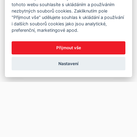
tohoto webu souhlasíte s ukládáním a používáním
nezbytných souborů cookies. Zakliknutím pole
"Přijmout vše" udělujete souhlas k ukládání a používání
i dalších souborů cookies jako jsou analytické,
preferenční, marketingové apod.
Přijmout vše
Nastavení
Copyright © 2026
Prodej
Koupě