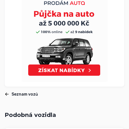
Seznam vozů
Podobná vozidla