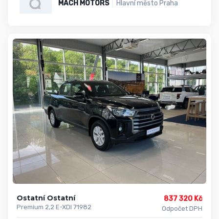
MACH MOTORS
Hlavní město Praha
Ostatní Ostatní
837 320 Kč
Premium 2,2 E-XDI 71982
Odpočet DPH