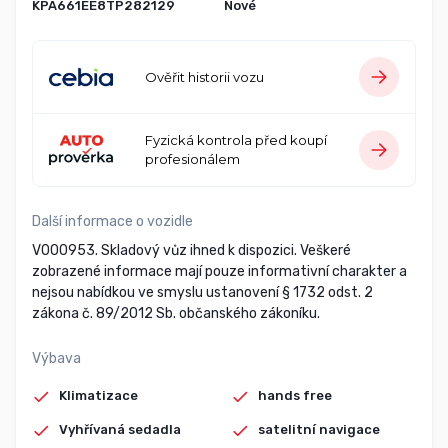
KPA661EE8TP282129
Nové
Ověřit historii vozu
Fyzická kontrola před koupí
profesionálem
Další informace o vozidle
V000953. Skladový vůz ihned k dispozici. Veškeré
zobrazené informace mají pouze informativní charakter a
nejsou nabídkou ve smyslu ustanovení § 1732 odst. 2
zákona č. 89/2012 Sb. občanského zákoníku.
Výbava
Klimatizace
hands free
Vyhřívaná sedadla
satelitní navigace