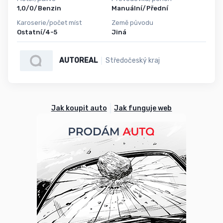
1,0/0/Benzin
Manuální/Přední
Karoserie/počet míst
Země původu
Ostatní/4-5
Jiná
AUTOREAL
Středočeský kraj
Jak koupit auto
Jak funguje web