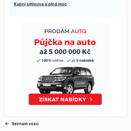
Kupní smlouva a plná moc
Seznam vozů