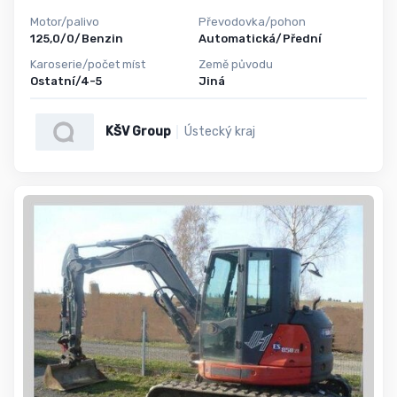
Motor/palivo
Převodovka/pohon
125,0/0/Benzin
Automatická/Přední
Karoserie/počet míst
Země původu
Ostatní/4-5
Jiná
KŠV Group
Ústecký kraj