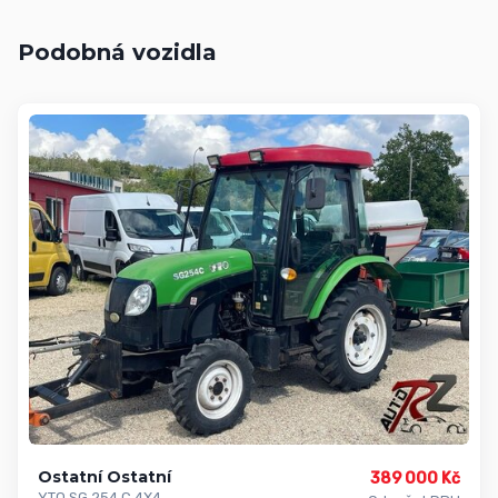
Podobná vozidla
Ostatní Ostatní
389 000 Kč
YTO SG 254 C 4X4