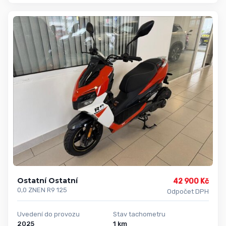
Ostatní Ostatní
42 900 Kč
0,0 ZNEN R9 125
Odpočet DPH
Uvedení do provozu
Stav tachometru
2025
1 km