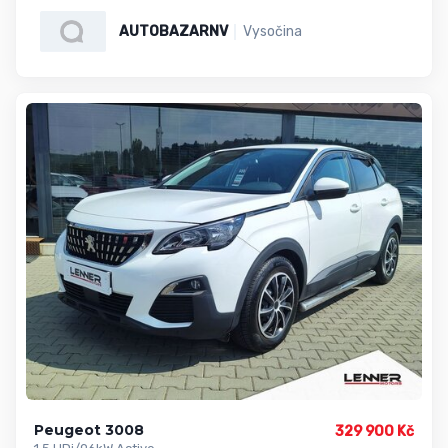
AUTOBAZARNV
Vysočina
Peugeot 3008
329 900 Kč