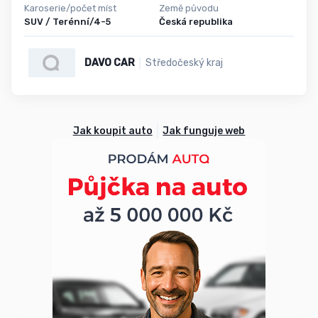
Karoserie/počet míst
Země původu
SUV / Terénní/4-5
Česká republika
DAVO CAR
Středočeský kraj
Jak koupit auto
Jak funguje web