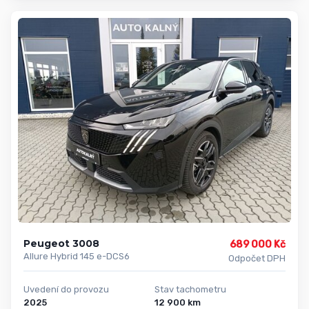
Peugeot 3008
689 000 Kč
Allure Hybrid 145 e-DCS6
Odpočet DPH
Uvedení do provozu
Stav tachometru
2025
12 900 km