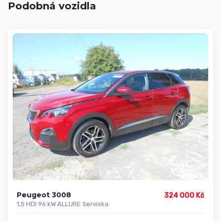
Podobná vozidla
Peugeot 3008
324 000 Kč
1,5 HDI 96 kW ALLURE Serviska