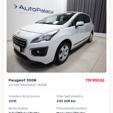
Peugeot 3008
119 900 Kč
2,0 HDI NAVIGACE TAŽNÉ
Uvedení do provozu
Stav tachometru
2015
230 658 km
Motor/palivo
Převodovka/pohon