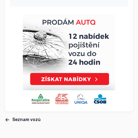
Seznam vozů