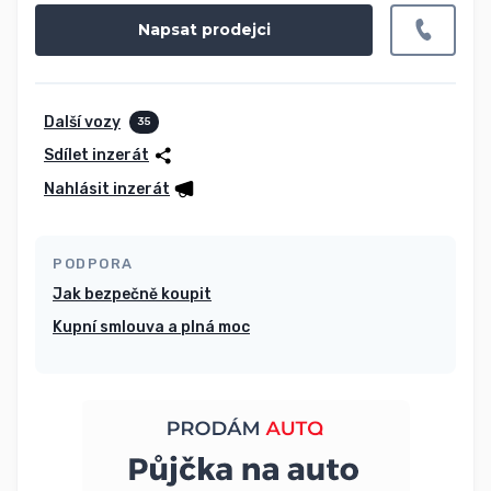
Napsat prodejci
Další vozy
35
Sdílet inzerát
Nahlásit inzerát
PODPORA
Jak bezpečně koupit
Kupní smlouva a plná moc