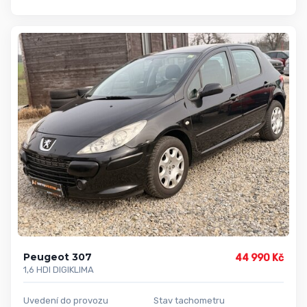
Peugeot 307
44 990 Kč
1,6 HDI DIGIKLIMA
Uvedení do provozu
Stav tachometru