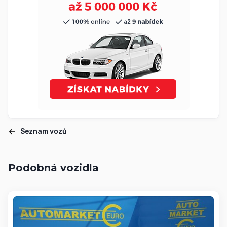
Seznam vozů
Podobná vozidla