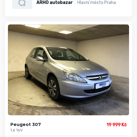
ARHO autobazar
Hlavní město Praha
Peugeot 307
19 999 Kč
1,6 16V