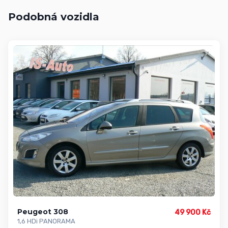
Podobná vozidla
Peugeot 308
49 900 Kč
1,6 HDi PANORAMA