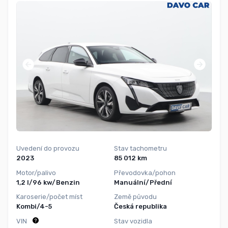
Uvedení do provozu
Stav tachometru
2023
85 012 km
Motor/palivo
Převodovka/pohon
1,2 l/96 kw/Benzin
Manuální/Přední
Karoserie/počet míst
Země původu
Kombi/4-5
Česká republika
VIN
Stav vozidla