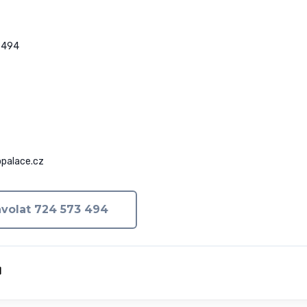
494

palace.cz
volat 724 573 494