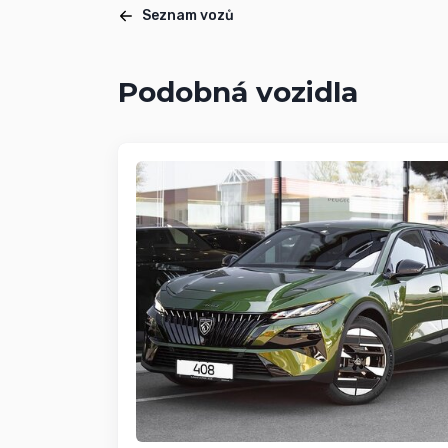
Seznam vozů
Podobná vozidla