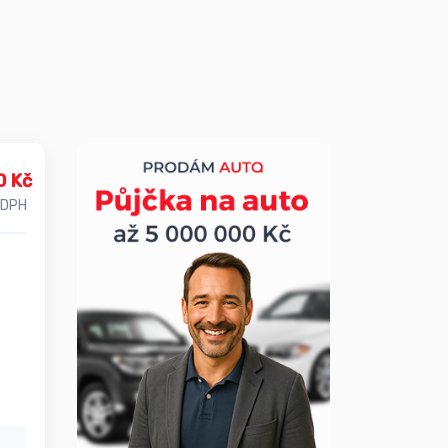
0 Kč
 DPH