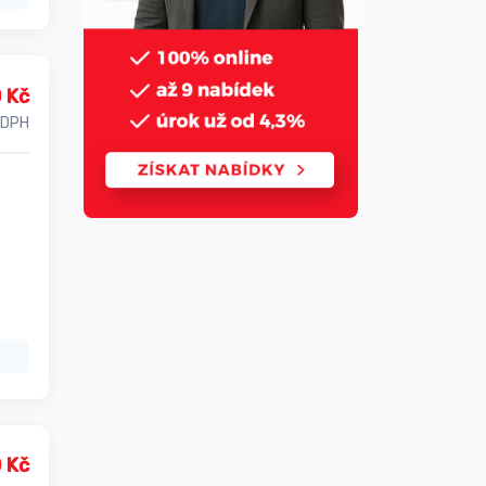
 Kč
 DPH
 Kč