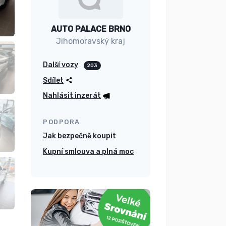
AUTO PALACE BRNO
Jihomoravský kraj
Další vozy
203
Sdílet
Nahlásit inzerát
PODPORA
Jak bezpečně koupit
Kupní smlouva a plná moc