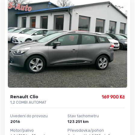
Renault Clio
169 900 Kč
1,2 COMBI AUTOMAT
Uvedení do provozu
Stav tachometru
2016
123 251 km
Motor/palivo
Převodovka/pohon