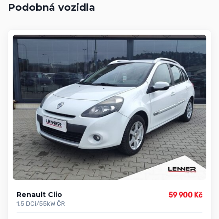
Podobná vozidla
Renault Clio
59 900 Kč
1.5 DCi/55kW ČR