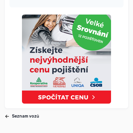
Seznam vozů