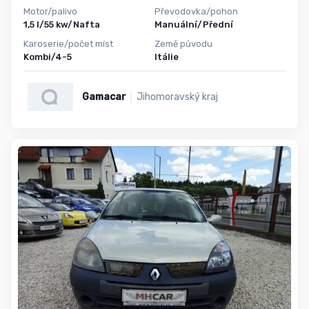
Motor/palivo
Převodovka/pohon
1,5 l/55 kw/Nafta
Manuální/Přední
Karoserie/počet míst
Země původu
Kombi/4-5
Itálie
Gamacar
Jihomoravský kraj