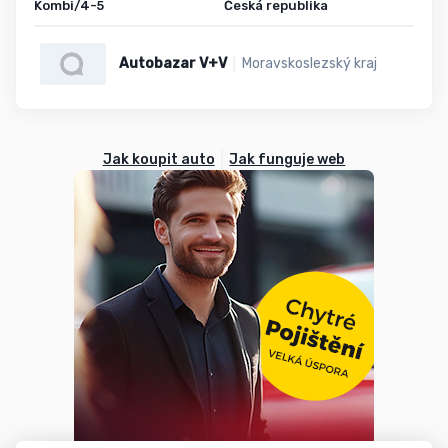
Kombi/4-5
Česká republika
Autobazar V+V
Moravskoslezský kraj
Jak koupit auto
Jak funguje web