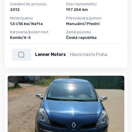
Uvedení do provozu
Stav tachometru
2012
197 254 km
Motor/palivo
Převodovka/pohon
1,5 l/55 kw/Nafta
Manuální/Přední
Karoserie/počet míst
Země původu
Kombi/4-5
Česká republika
Lenner Motors
Hlavní město Praha