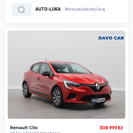
AUTO-LUKA
Moravskoslezský kraj
Renault Clio
308 999 Kč