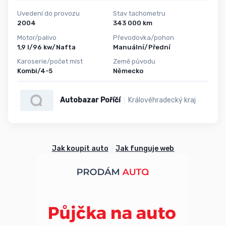
Uvedení do provozu
Stav tachometru
2004
343 000 km
Motor/palivo
Převodovka/pohon
1,9 l/96 kw/Nafta
Manuální/Přední
Karoserie/počet míst
Země původu
Kombi/4-5
Německo
Autobazar Poříčí
Královéhradecký kraj
Jak koupit auto
Jak funguje web