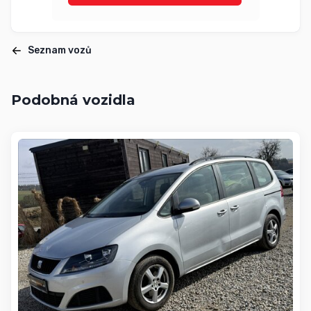
Seznam vozů
Podobná vozidla