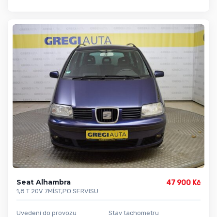
Seat Alhambra
47 900 Kč
1,8 T 20V 7MÍST,PO SERVISU
Uvedení do provozu
Stav tachometru