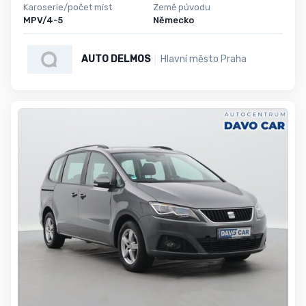
Karoserie/počet míst
Země původu
MPV/4-5
Německo
AUTO DELMOS
Hlavní město Praha