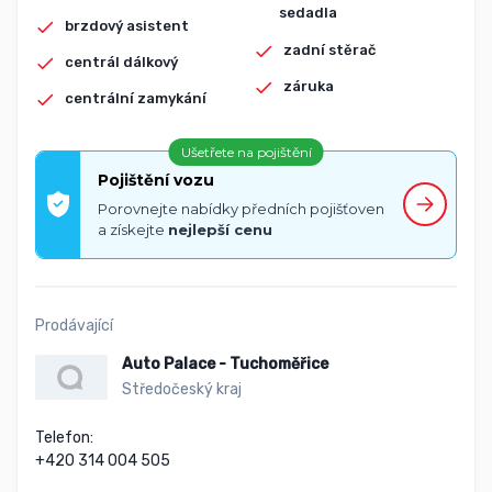
sedadla
brzdový asistent
zadní stěrač
centrál dálkový
záruka
centrální zamykání
Ušetřete na pojištění
Pojištění vozu
Porovnejte nabídky předních pojišťoven
a získejte
nejlepší cenu
Prodávající
Auto Palace - Tuchoměřice
Středočeský kraj
Telefon:

+420 314 004 505
