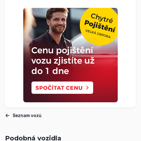
Seznam vozů
Podobná vozidla