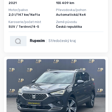
2021
155 409 km
Motor/palivo
Převodovka/pohon
2,0 l/147 kw/Nafta
Automatická/4x4
Karoserie/počet míst
Země původu
SUV / Terénní/4-5
Česká republika
Rupexim
Středočeský kraj