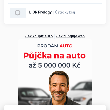
LION Prology
Ústecký kraj
Jak koupit auto
Jak funguje web