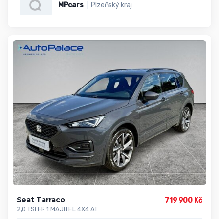
MPcars
Plzeňský kraj
Seat Tarraco
719 900 Kč
2,0 TSI FR 1.MAJITEL 4X4 AT