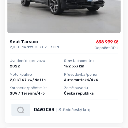
Seat Tarraco
638 999 Kč
2,0 TDI 147kW DSG CZ FR DPH
Odpočet DPH
Uvedení do provozu
Stav tachometru
2022
162 553 km
Motor/palivo
Převodovka/pohon
2,0 l/147 kw/Nafta
Automatická/4x4
Karoserie/počet míst
Země původu
SUV / Terénní/4-5
Česká republika
DAVO CAR
Středočeský kraj