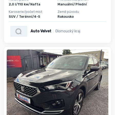
2,0 l/110 kw/Nafta
Manuální/Přední
Karoserie/počet míst
Země původu
SUV / Terénní/4-5
Rakousko
Auto Velvet
Olomoucký kraj