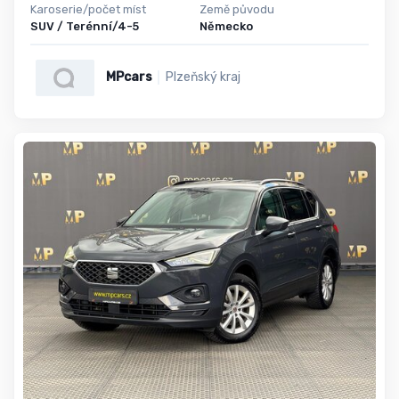
Karoserie/počet míst
Země původu
SUV / Terénní/4-5
Německo
MPcars
Plzeňský kraj