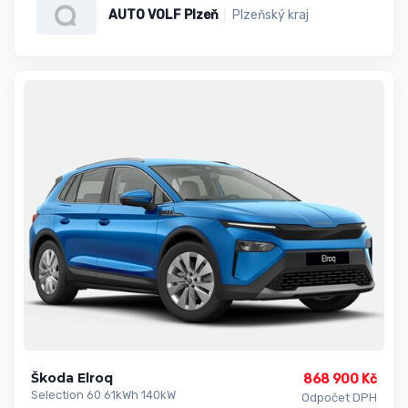
AUTO VOLF Plzeň
Plzeňský kraj
Škoda Elroq
868 900 Kč
Selection 60 61kWh 140kW
Odpočet DPH