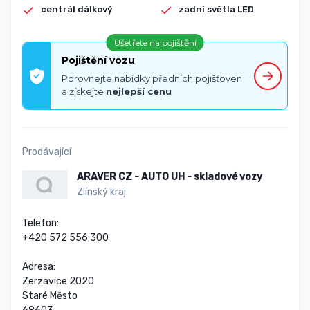
centrál dálkový
zadní světla LED
Ušetřete na pojištění
Pojištění vozu
Porovnejte nabídky předních pojišťoven
a získejte
nejlepší cenu
Prodávající
ARAVER CZ - AUTO UH - skladové vozy
Zlínský kraj
Telefon:

+420 572 556 300

Adresa:

Zerzavice 2020

Staré Město
