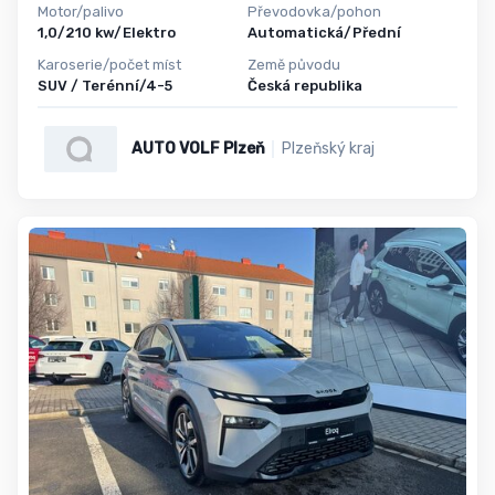
Motor/palivo
Převodovka/pohon
1,0/210 kw/Elektro
Automatická/Přední
Karoserie/počet míst
Země původu
SUV / Terénní/4-5
Česká republika
AUTO VOLF Plzeň
Plzeňský kraj