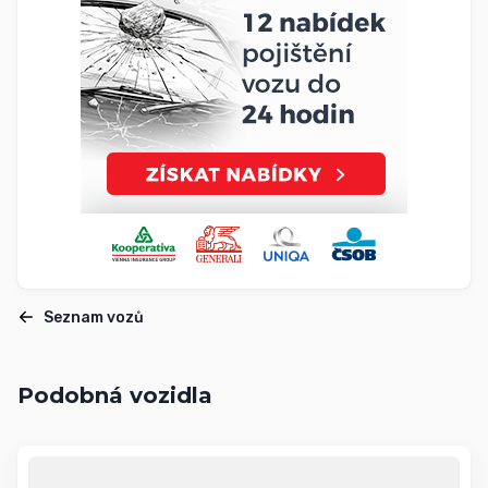
Seznam vozů
Podobná vozidla