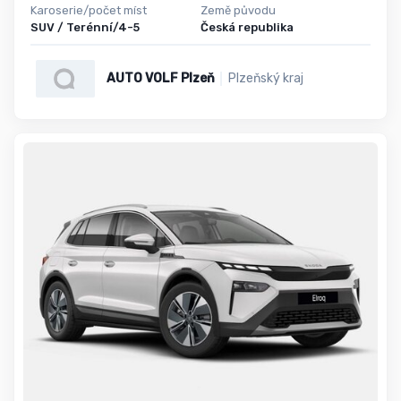
Karoserie/počet míst
Země původu
SUV / Terénní/4-5
Česká republika
AUTO VOLF Plzeň
Plzeňský kraj