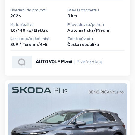
Uvedení do provozu
Stav tachometru
2026
0 km
Motor/palivo
Převodovka/pohon
1,0/140 kw/Elektro
Automatická/Přední
Karoserie/počet míst
Země původu
SUV / Terénní/4-5
Česká republika
AUTO VOLF Plzeň
Plzeňský kraj