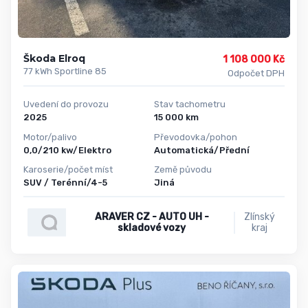
Škoda Elroq
1 108 000 Kč
77 kWh Sportline 85
Odpočet DPH
Uvedení do provozu
Stav tachometru
2025
15 000 km
Motor/palivo
Převodovka/pohon
0,0/210 kw/Elektro
Automatická/Přední
Karoserie/počet míst
Země původu
SUV / Terénní/4-5
Jiná
ARAVER CZ - AUTO UH -
Zlínský
skladové vozy
kraj