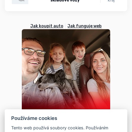
skladové vozy
kraj
Jak koupit auto
Jak funguje web
Používáme cookies
Tento web používá soubory cookies. Používáním