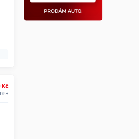
 Kč
 DPH