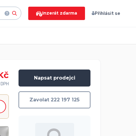
Inzerát zdarma
Přihlásit se
Kč
Napsat prodejci
 DPH
Zavolat 222 197 125