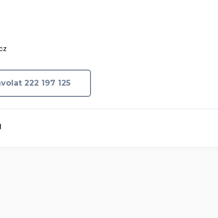
cz
volat 222 197 125