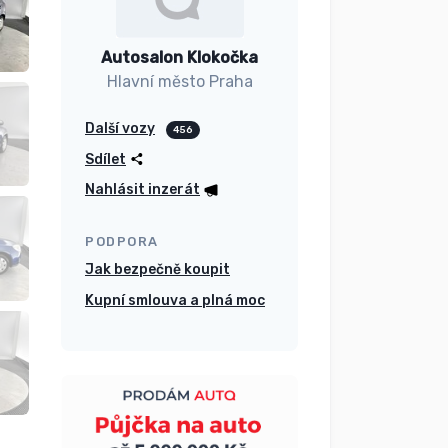
Autosalon Klokočka
Hlavní město Praha
Další vozy
456
Sdílet
Nahlásit inzerát
PODPORA
Jak bezpečně koupit
Kupní smlouva a plná moc