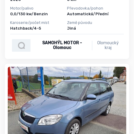
Motor/palivo
Převodovka/pohon
0,0/130 kw/Benzin
Automatická/Přední
Karoserie/počet míst
Země původu
Hatchback/4-5
Jiná
SAMOHÝL MOTOR -
Olomoucký
Olomouc
kraj