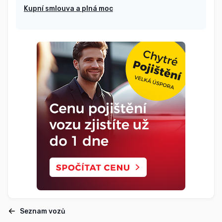
Kupní smlouva a plná moc
Seznam vozů