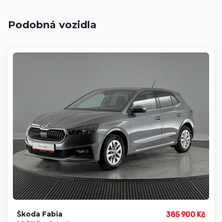
Podobná vozidla
Škoda Fabia
385 900 Kč