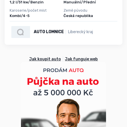
1,2 l/51 kw/Benzin
Manuální/Přední
Karoserie/počet míst
Země původu
Kombi/4-5
Česká republika
AUTO LOMNICE
Liberecký kraj
Jak koupit auto
Jak funguje web