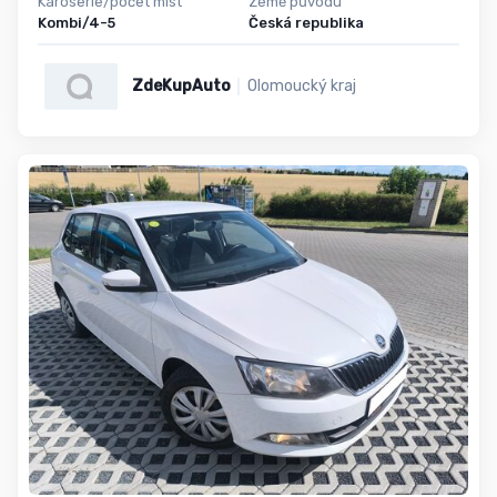
Karoserie/počet míst
Země původu
Kombi/4-5
Česká republika
ZdeKupAuto
Olomoucký kraj