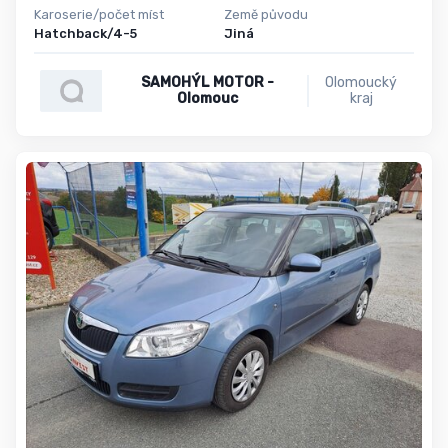
Karoserie/počet míst
Země původu
Hatchback/4-5
Jiná
SAMOHÝL MOTOR -
Olomoucký
Olomouc
kraj