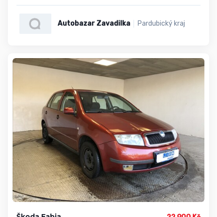
Autobazar Zavadilka
Pardubický kraj
Škoda Fabia