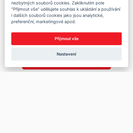
nezbytných souborů cookies. Zakliknutím pole
"Přijmout vše" udělujete souhlas k ukládání a používání
i dalších souborů cookies jako jsou analytické,
preferenční, marketingové apod.
Přijmout vše
Nastavení
Copyright © 2026
Prodej
Koupě
Vložit inzerát
Najít auto