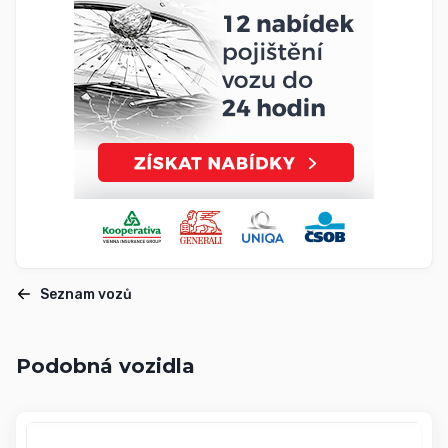
Seznam vozů
Podobná vozidla