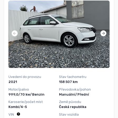
Uvedení do provozu
Stav tachometru
2021
158 507 km
Motor/palivo
Převodovka/pohon
999,0/70 kw/Benzin
Manuální/Přední
Karoserie/počet míst
Země původu
Kombi/4-5
Česká republika
VIN
Stav vozidla