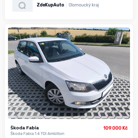
ZdeKupAuto
Olomoucký kraj
Škoda Fabia
109 000 Kč
Škoda Fabia 1.4 TDI Ambition