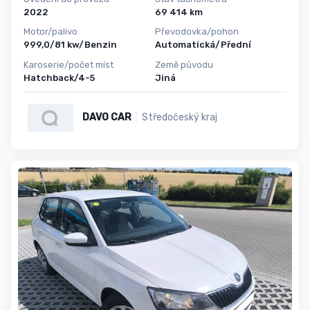
2022
69 414 km
Motor/palivo
Převodovka/pohon
999,0/81 kw/Benzin
Automatická/Přední
Karoserie/počet míst
Země původu
Hatchback/4-5
Jiná
DAVO CAR
Středočeský kraj