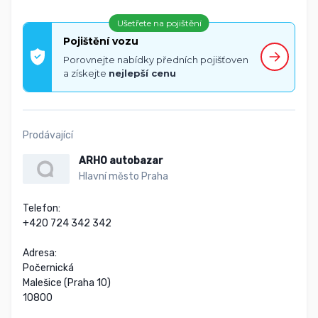
Ušetřete na pojištění
Pojištění vozu
Porovnejte nabídky předních pojišťoven
a získejte
nejlepší cenu
Prodávající
ARHO autobazar
Hlavní město Praha
Telefon:

+420 724 342 342

Adresa:

Počernická

Malešice (Praha 10)

10800
