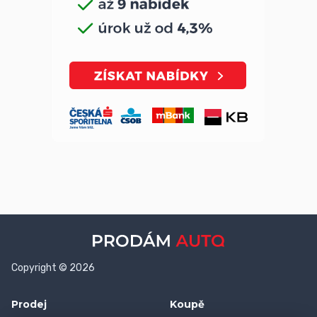
Copyright © 2026
Prodej
Koupě