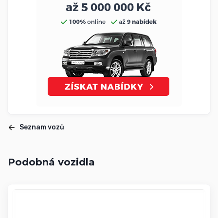
Seznam vozů
Podobná vozidla