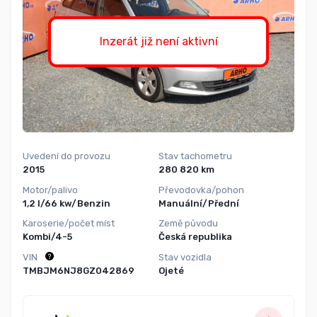
Inzerát již není aktivní
Uvedení do provozu
Stav tachometru
2015
280 820 km
Motor/palivo
Převodovka/pohon
1,2 l/66 kw/Benzin
Manuální/Přední
Karoserie/počet míst
Země původu
Kombi/4-5
Česká republika
VIN
Stav vozidla
TMBJM6NJ8GZ042869
Ojeté