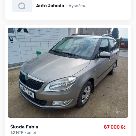
Auto Jahoda
Vysočina
Škoda Fabia
87 000 Kč
1,2 HTP kombi