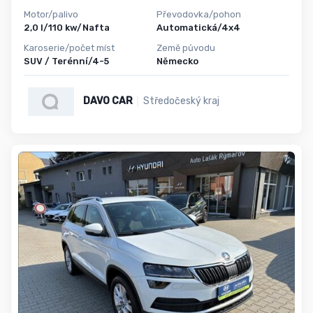
Motor/palivo
Převodovka/pohon
2,0 l/110 kw/Nafta
Automatická/4x4
Karoserie/počet míst
Země původu
SUV / Terénní/4-5
Německo
DAVO CAR
Středočeský kraj