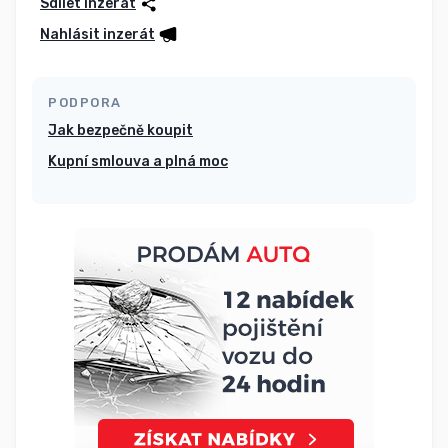
Sdílet inzerát
Nahlásit inzerát
PODPORA
Jak bezpečně koupit
Kupní smlouva a plná moc