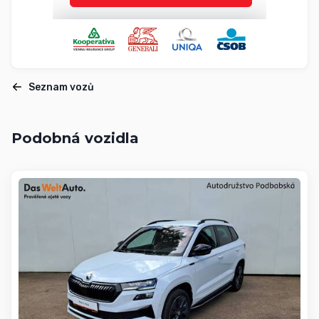
Seznam vozů
Podobná vozidla