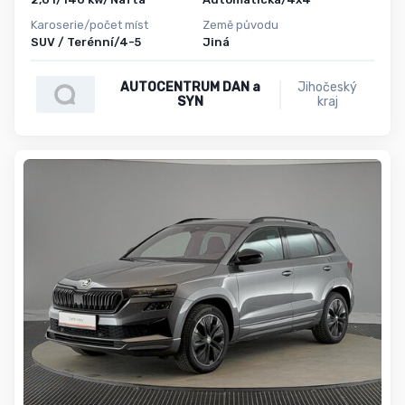
Karoserie/počet míst
Země původu
SUV / Terénní/4-5
Jiná
AUTOCENTRUM DAN a
Jihočeský
SYN
kraj