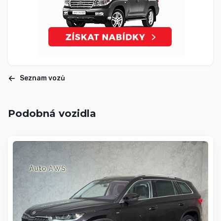
Seznam vozů
Podobná vozidla