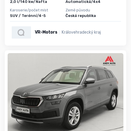
2,0 l/140 kw/Nafta
Automatická/4x4
Karoserie/počet míst
Země původu
SUV / Terénní/4-5
Česká republika
VR-Motors
Královehradecký kraj