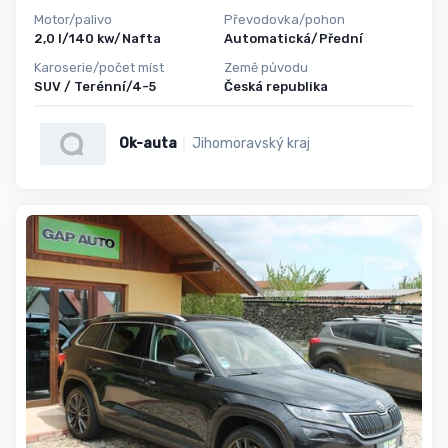
Motor/palivo
Převodovka/pohon
2,0 l/140 kw/Nafta
Automatická/Přední
Karoserie/počet míst
Země původu
SUV / Terénní/4-5
Česká republika
Ok-auta
Jihomoravský kraj