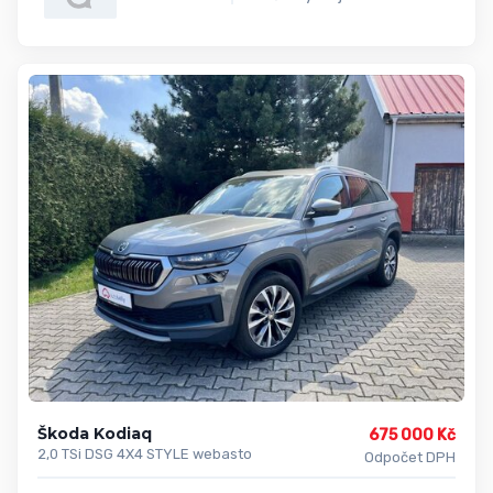
Škoda Kodiaq
675 000 Kč
2,0 TSi DSG 4X4 STYLE webasto
Odpočet DPH