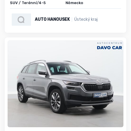
SUV / Terénní/4-5
Německo
AUTO HANOUSEK
Ústecký kraj