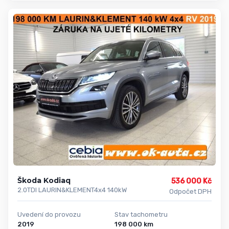
Škoda Kodiaq
536 000 Kč
2.0TDI LAURIN&KLEMENT4x4 140kW
Odpočet DPH
Uvedení do provozu
Stav tachometru
2019
198 000 km