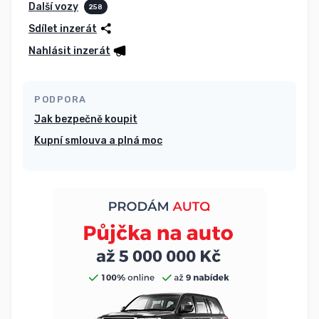
Další vozy
258
Sdílet inzerát
Nahlásit inzerát
PODPORA
Jak bezpečně koupit
Kupní smlouva a plná moc