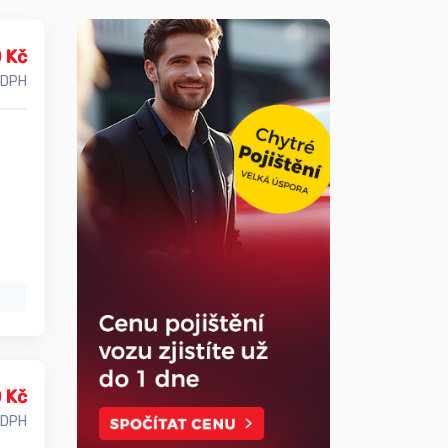
 Kč
 DPH
 Kč
 DPH