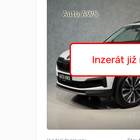
Inzerát již