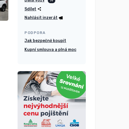
Další vozy
79
Sdílet
Nahlásit inzerát
PODPORA
Jak bezpečně koupit
Kupní smlouva a plná moc