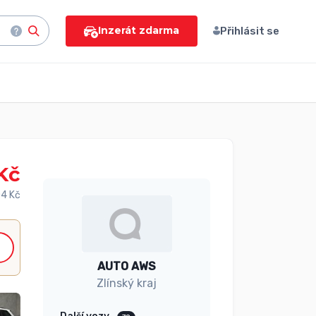
Inzerát zdarma
Přihlásit se
Kč
4 Kč
AUTO AWS
Zlínský kraj