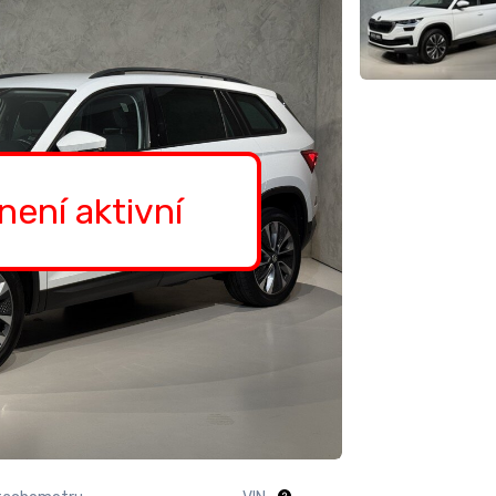
 není aktivní