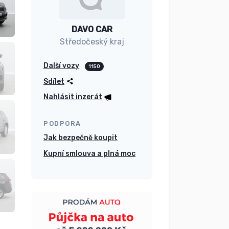
DAVO CAR
Středočeský kraj
Další vozy
1150
Sdílet
Nahlásit inzerát
PODPORA
Jak bezpečně koupit
Kupní smlouva a plná moc