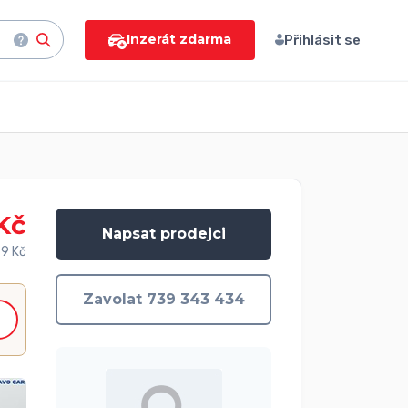
Inzerát zdarma
Přihlásit se
Kč
Napsat prodejci
9 Kč
Zavolat 739 343 434