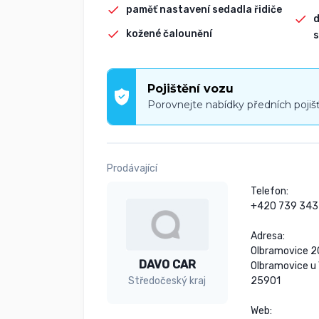
paměť nastavení sedadla řidiče
d
kožené čalounění
s
Pojištění vozu
Porovnejte nabídky předních pojiš
Prodávající
Telefon:

+420 739 343 
Adresa:

Olbramovice 2
DAVO CAR
Olbramovice u 
25901

Středočeský kraj
Web:
