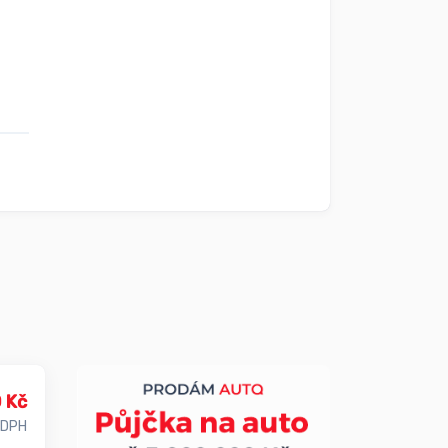
 Kč
 DPH