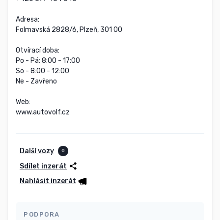
Adresa:

Folmavská 2828/6, Plzeň, 301 00

Otvírací doba:

Po - Pá: 8:00 - 17:00

So - 8:00 - 12:00

Ne - Zavřeno

Web:

www.autovolf.cz
Další vozy
0
Sdílet inzerát
Nahlásit inzerát
PODPORA