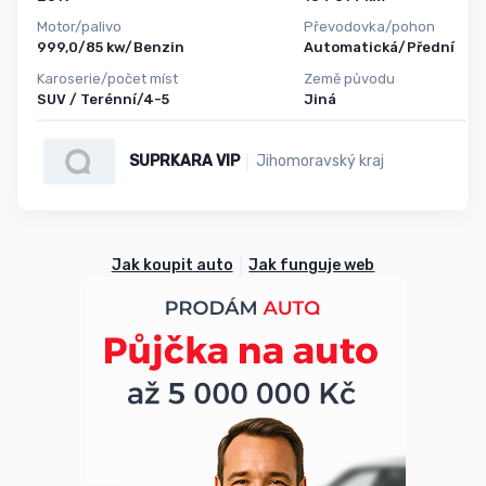
Motor/palivo
Převodovka/pohon
999,0/85 kw/Benzin
Automatická/Přední
Karoserie/počet míst
Země původu
SUV / Terénní/4-5
Jiná
SUPRKARA VIP
Jihomoravský kraj
Jak koupit auto
Jak funguje web