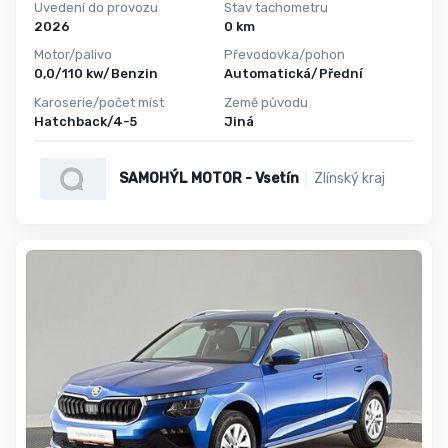
Uvedení do provozu
Stav tachometru
2026
0 km
Motor/palivo
Převodovka/pohon
0,0/110 kw/Benzin
Automatická/Přední
Karoserie/počet míst
Země původu
Hatchback/4-5
Jiná
SAMOHÝL MOTOR - Vsetín
Zlínský kraj