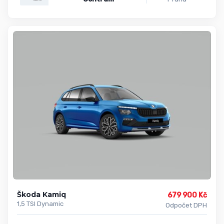
Škoda Kamiq
679 900 Kč
1,5 TSI Dynamic
Odpočet DPH