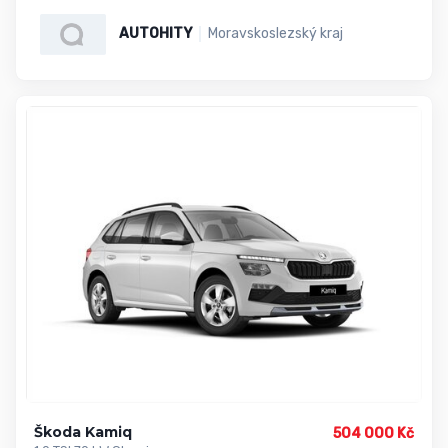
AUTOHITY
Moravskoslezský kraj
Škoda Kamiq
504 000 Kč