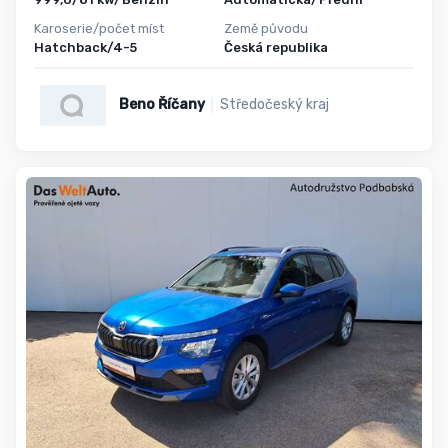
Karoserie/počet míst
Země původu
Hatchback/4-5
Česká republika
Beno Říčany
Středočeský kraj