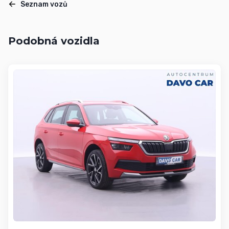
Seznam vozů
Podobná vozidla