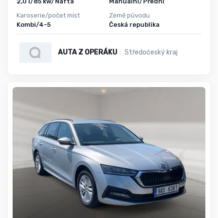
2,0 l/85 kw/Nafta
Manuální/Přední
Karoserie/počet míst
Země původu
Kombi/4-5
Česká republika
AUTA Z OPERÁKU
Středočeský kraj