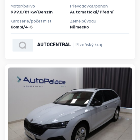
Motor/palivo
Převodovka/pohon
999,0/81 kw/Benzin
Automatická/Přední
Karoserie/počet míst
Země původu
Kombi/4-5
Německo
AUTOCENTRAL
Plzeňský kraj