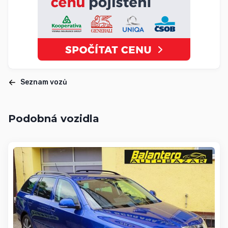
Seznam vozů
Podobná vozidla