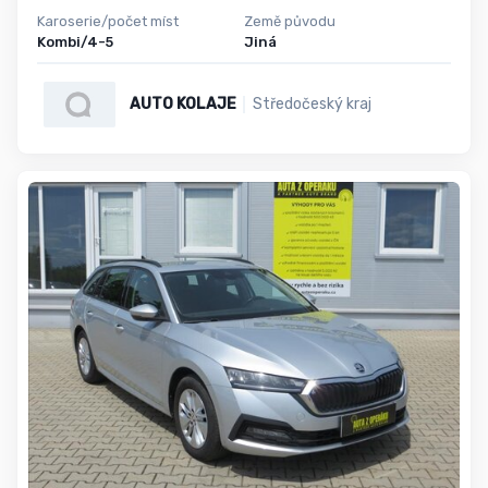
Karoserie/počet míst
Země původu
Kombi/4-5
Jiná
AUTO KOLAJE
Středočeský kraj