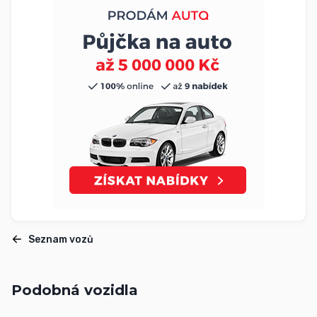
Seznam vozů
Podobná vozidla