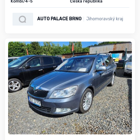
Kombi/4-5
Česká republika
AUTO PALACE BRNO
Jihomoravský kraj