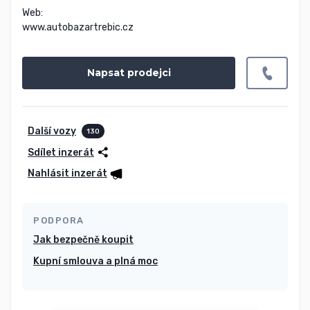
Web:

www.autobazartrebic.cz
Napsat prodejci
Další vozy
130
Sdílet inzerát
Nahlásit inzerát
PODPORA
Jak bezpečně koupit
Kupní smlouva a plná moc