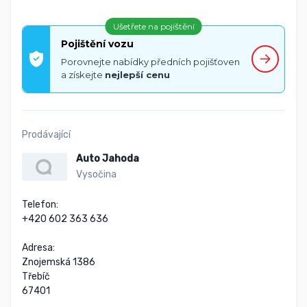
Ušetřete na pojištění
Pojištění vozu
Porovnejte nabídky předních pojišťoven
a získejte
nejlepší cenu
Prodávající
Auto Jahoda
Vysočina
Telefon:

+420 602 363 636

Adresa:

Znojemská 1386

Třebíč

67401
