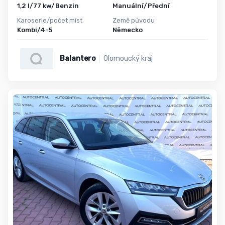
1,2 l/77 kw/Benzin
Manuální/Přední
Karoserie/počet míst
Země původu
Kombi/4-5
Německo
Balantero
Olomoucký kraj