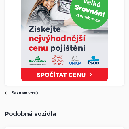
Seznam vozů
Podobná vozidla