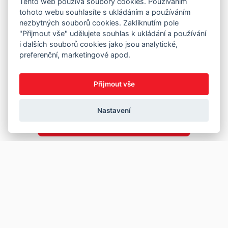
Tento web používá soubory cookies. Používáním
tohoto webu souhlasíte s ukládáním a používáním
nezbytných souborů cookies. Zakliknutím pole
"Přijmout vše" udělujete souhlas k ukládání a používání
i dalších souborů cookies jako jsou analytické,
preferenční, marketingové apod.
Přijmout vše
Nastavení
Copyright © 2026
Prodej
Koupě