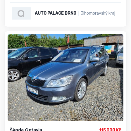
AUTO PALACE BRNO
Jihomoravský kraj
Škoda Octavia
115 000 Kč