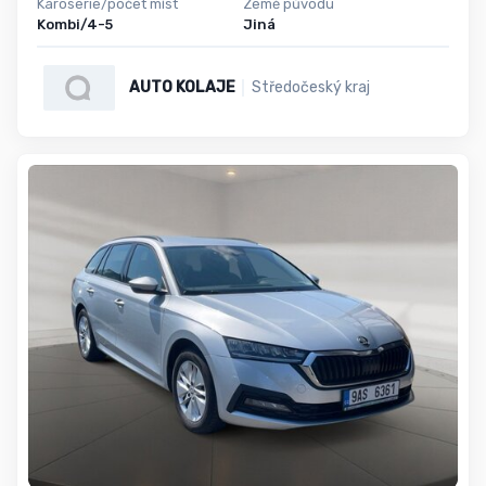
Karoserie/počet míst
Země původu
Kombi/4-5
Jiná
AUTO KOLAJE
Středočeský kraj