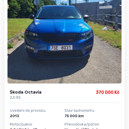
Škoda Octavia
370 000 Kč
2,0 RS
Uvedení do provozu
Stav tachometru
2013
75 000 km
Motor/palivo
Převodovka/pohon