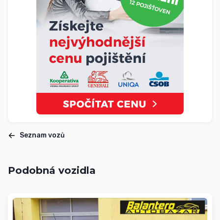
Seznam vozů
Podobná vozidla