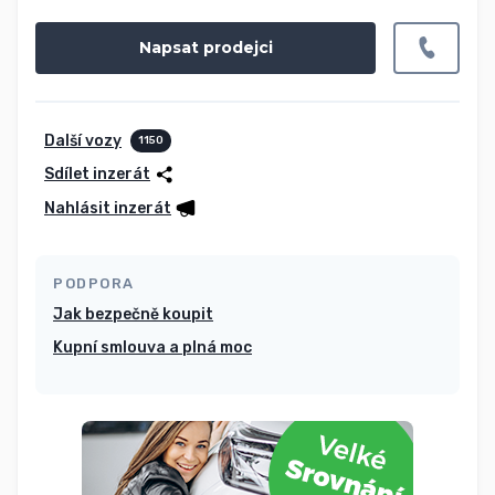
Napsat prodejci
Další vozy
1150
Sdílet inzerát
Nahlásit inzerát
PODPORA
Jak bezpečně koupit
Kupní smlouva a plná moc