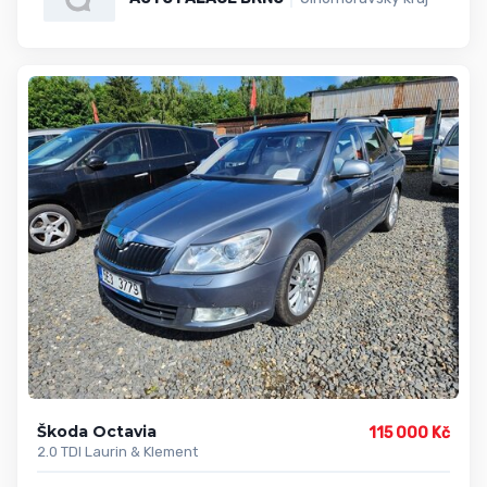
Škoda Octavia
115 000 Kč
2.0 TDI Laurin & Klement