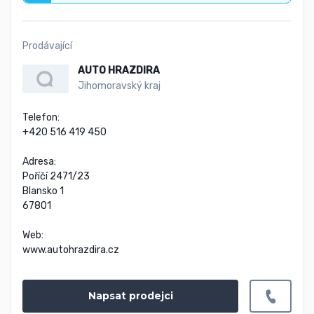
Prodávající
AUTO HRAZDIRA
Jihomoravský kraj
Telefon:

+420 516 419 450

Adresa:

Poříčí 2471/23

Blansko 1

67801

Web:

www.autohrazdira.cz
Napsat prodejci