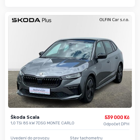
Škoda Scala
539 000 Kč
1,0 TSi 85 kW 7DSG MONTE CARLO
Odpočet DPH
Uvedení do provozu
Stav tachometru