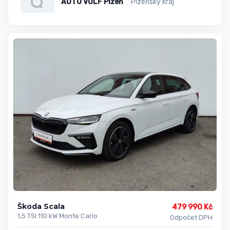
AUTO VOLF Plzeň
Plzeňský kraj
Škoda Scala
479 990 Kč
1,5 TSI 110 kW Monte Carlo
Odpočet DPH