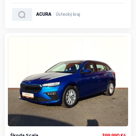
ACURA
Ústecký kraj
Škoda Scala
399 990 Kč