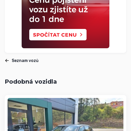
Seznam vozů
Podobná vozidla