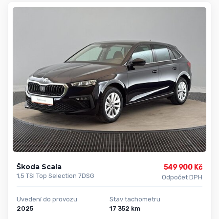
Škoda Scala
549 900 Kč
1,5 TSI Top Selection 7DSG
Odpočet DPH
Uvedení do provozu
Stav tachometru
2025
17 352 km