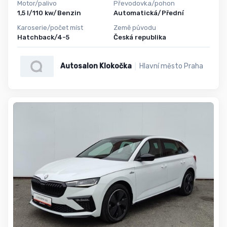
Motor/palivo
Převodovka/pohon
1,5 l/110 kw/Benzin
Automatická/Přední
Karoserie/počet míst
Země původu
Hatchback/4-5
Česká republika
Autosalon Klokočka
Hlavní město Praha