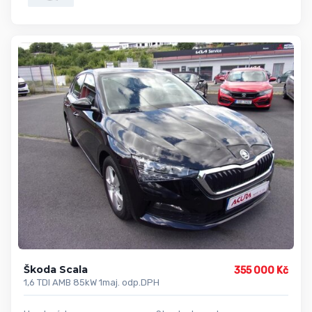
Škoda Scala
355 000 Kč
1,6 TDI AMB 85kW 1maj. odp.DPH