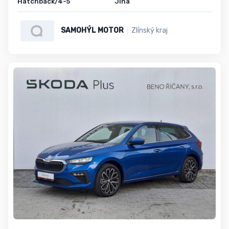
Hatchback/4-5
Jiná
SAMOHÝL MOTOR
Zlínský kraj