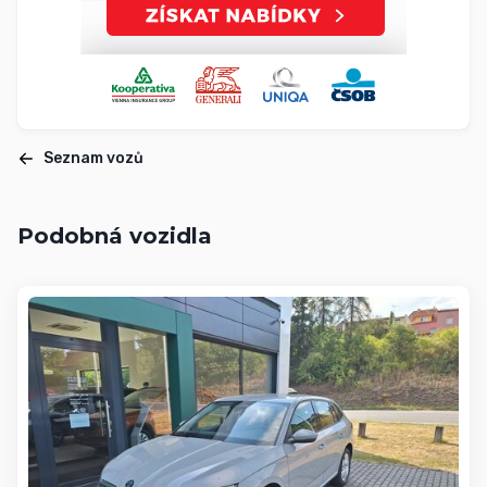
Seznam vozů
Podobná vozidla