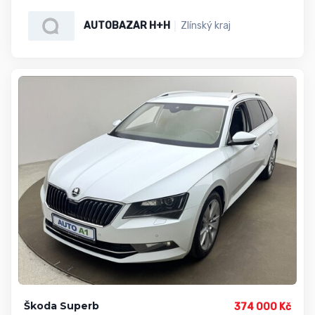
AUTOBAZAR H+H
Zlínský kraj
Škoda Superb
374 000 Kč