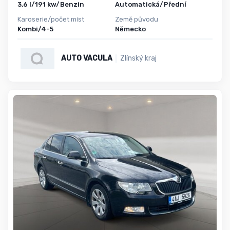
3,6 l/191 kw/Benzin
Automatická/Přední
Karoserie/počet míst
Země původu
Kombi/4-5
Německo
AUTO VACULA
Zlínský kraj