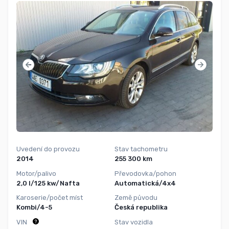
Uvedení do provozu
Stav tachometru
2014
255 300 km
Motor/palivo
Převodovka/pohon
2,0 l/125 kw/Nafta
Automatická/4x4
Karoserie/počet míst
Země původu
Kombi/4-5
Česká republika
VIN
Stav vozidla