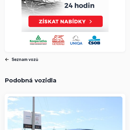
Seznam vozů
Podobná vozidla