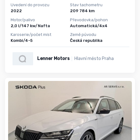
Uvedení do provozu
Stav tachometru
2022
209 784 km
Motor/palivo
Převodovka/pohon
2,0 l/147 kw/Nafta
Automatická/4x4
Karoserie/počet míst
Země původu
Kombi/4-5
Česká republika
Lenner Motors
Hlavní město Praha