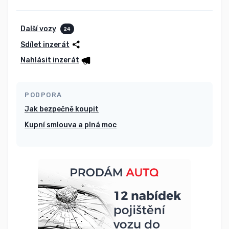
Další vozy
24
Sdílet inzerát
Nahlásit inzerát
PODPORA
Jak bezpečně koupit
Kupní smlouva a plná moc