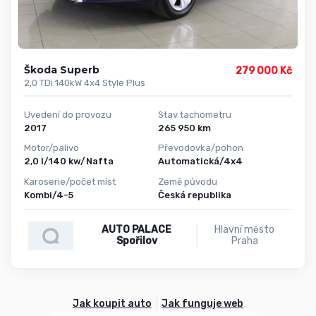
Škoda Superb
279 000 Kč
2,0 TDi 140kW 4x4 Style Plus
Uvedení do provozu
Stav tachometru
2017
265 950 km
Motor/palivo
Převodovka/pohon
2,0 l/140 kw/Nafta
Automatická/4x4
Karoserie/počet míst
Země původu
Kombi/4-5
Česká republika
AUTO PALACE
Hlavní město
Spořilov
Praha
Jak koupit auto
Jak funguje web