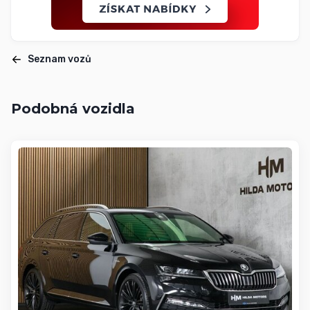
Seznam vozů
Podobná vozidla