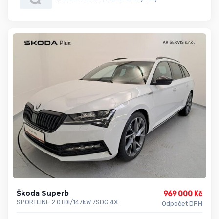
Škoda Superb
969 000 Kč
SPORTLINE 2.0TDI/147kW 7SDG 4X
Odpočet DPH