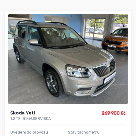
Škoda Yeti
269 900 Kč
1,2 TSI 81kW,SERVISKA
Uvedení do provozu
Stav tachometru