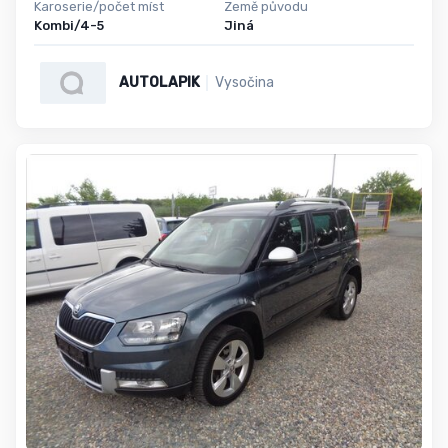
Karoserie/počet míst
Země původu
Kombi/4-5
Jiná
AUTOLAPIK
Vysočina