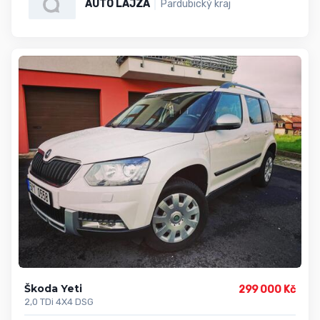
AUTO LAJZA
Pardubický kraj
Škoda Yeti
299 000 Kč
2,0 TDi 4X4 DSG