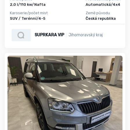
2,0 l/110 kw/Nafta
Automatická/4x4
Karoserie/počet míst
Země původu
SUV / Terénní/4-5
Česká republika
SUPRKARA VIP
Jihomoravský kraj