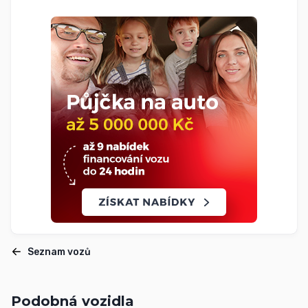
Seznam vozů
Podobná vozidla