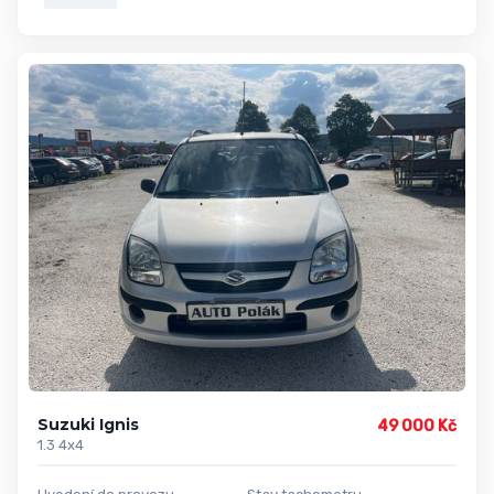
Suzuki Ignis
49 000 Kč
1.3 4x4