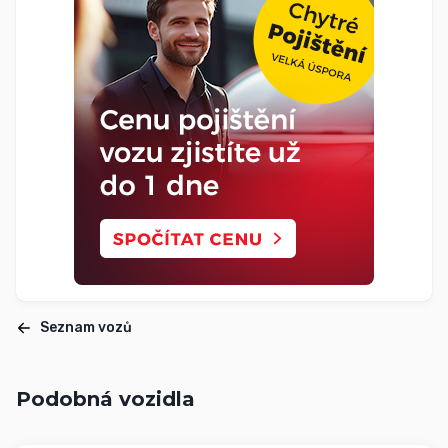
Seznam vozů
Podobná vozidla