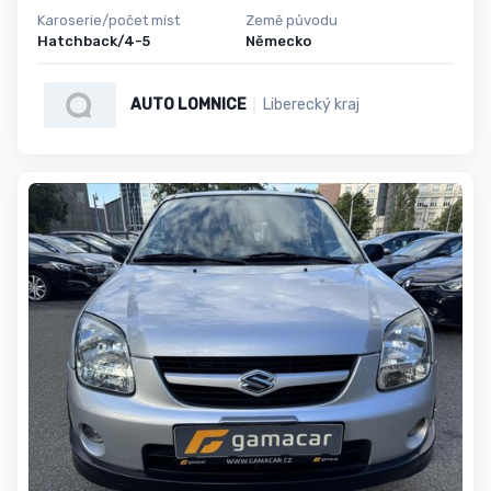
Karoserie/počet míst
Země původu
Hatchback/4-5
Německo
AUTO LOMNICE
Liberecký kraj