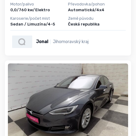
Motor/palivo
Převodovka/pohon
0,0/760 kw/Elektro
Automatická/4x4
Karoserie/počet míst
Země původu
Sedan / Limuzína/4-5
Česká republika
Jonal
Jihomoravský kraj