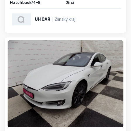
Hatchback/4-5
Jiná
UH CAR
Zlínský kraj