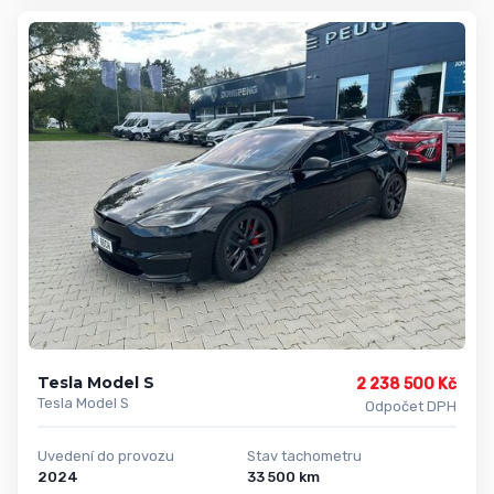
Tesla Model S
2 238 500 Kč
Tesla Model S
Odpočet DPH
Uvedení do provozu
Stav tachometru
2024
33 500 km