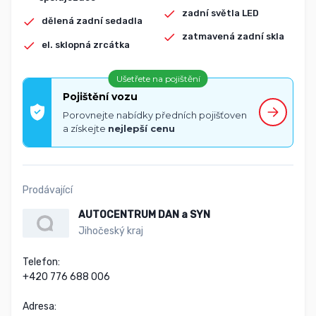
zadní světla LED
dělená zadní sedadla
zatmavená zadní skla
el. sklopná zrcátka
Ušetřete na pojištění
Pojištění vozu
Porovnejte nabídky předních pojišťoven
a získejte
nejlepší cenu
Prodávající
AUTOCENTRUM DAN a SYN
Jihočeský kraj
Telefon:

+420 776 688 006

Adresa:
