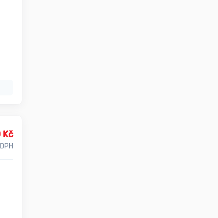
 Kč
 DPH