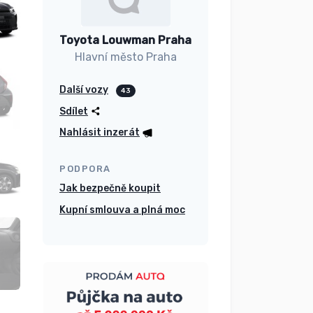
Toyota Louwman Praha
Hlavní město Praha
Další vozy
43
Sdílet
Nahlásit inzerát
PODPORA
Jak bezpečně koupit
Kupní smlouva a plná moc