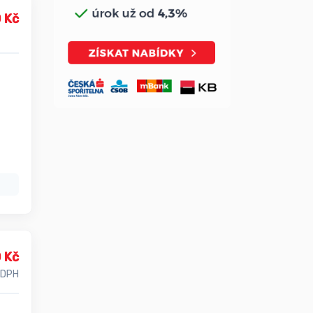
 Kč
 Kč
 DPH