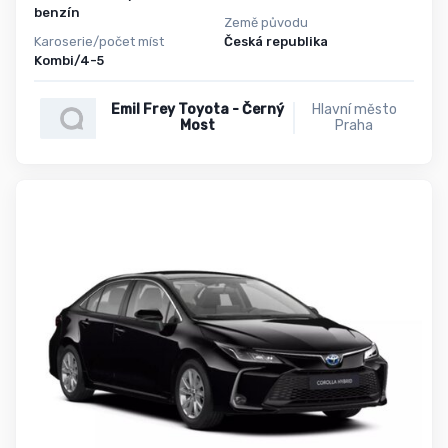
benzín
Země původu
Karoserie/počet míst
Česká republika
Kombi/4-5
Emil Frey Toyota - Černý
Hlavní město
Most
Praha