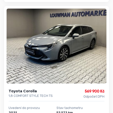
Toyota Corolla
569 900 Kč
1,8 COMFORT STYLE TECH TS
Odpočet DPH
Uvedení do provozu
Stav tachometru
2021
52 572 km