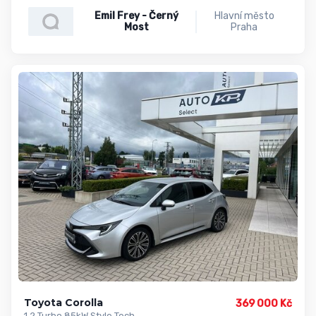
Emil Frey - Černý
Hlavní město
Most
Praha
Toyota Corolla
369 000 Kč
1.2 Turbo 85kW Style Tech