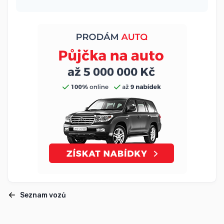
Seznam vozů