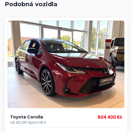
Podobná vozidla
Toyota Corolla
804 400 Kč
1,8 SD GR Sport HEV