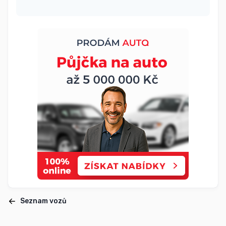
Seznam vozů