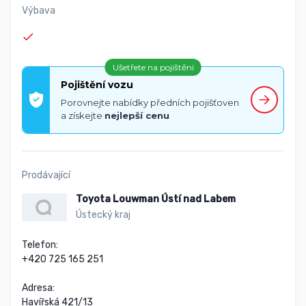
Výbava
Ušetřete na pojištění
Pojištění vozu
Porovnejte nabídky předních pojišťoven
a získejte
nejlepší cenu
Prodávající
Toyota Louwman Ústí nad Labem
Ústecký kraj
Telefon:

+420 725 165 251

Adresa:

Havířská 421/13
