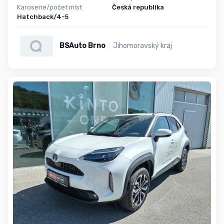
Karoserie/počet míst
Česká republika
Hatchback/4-5
BSAuto Brno
Jihomoravský kraj