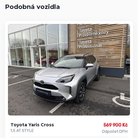
Podobná vozidla
Toyota Yaris Cross
569 900 Kč
1,5 AT STYLE
Odpočet DPH