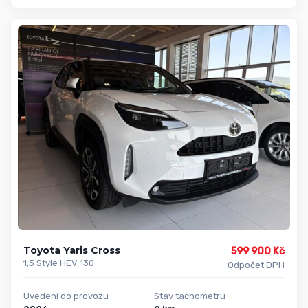
Toyota Yaris Cross
599 900 Kč
1,5 Style HEV 130
Odpočet DPH
Uvedení do provozu
Stav tachometru