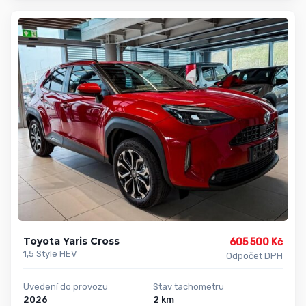
Toyota Yaris Cross
605 500 Kč
1,5 Style HEV
Odpočet DPH
Uvedení do provozu
Stav tachometru
2026
2 km