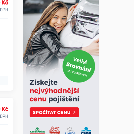
 Kč
 DPH
 Kč
 DPH