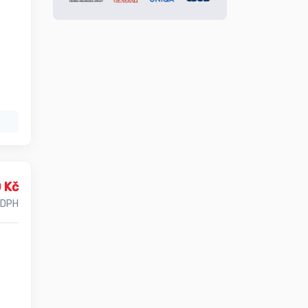
 Kč
 DPH