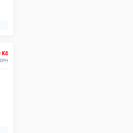
 Kč
 DPH