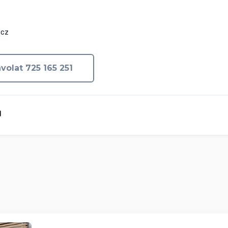
.cz
volat 725 165 251