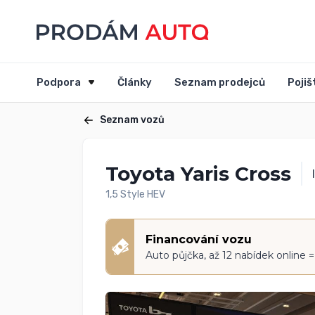
Podpora
Články
Seznam prodejců
Pojiš
Seznam vozů
Toyota Yaris Cross
1,5 Style HEV
Financování vozu
Auto půjčka, až 12 nabídek online 