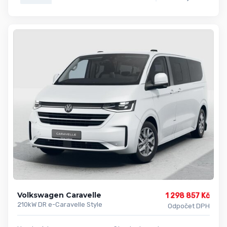
Volkswagen Caravelle
1 298 857 Kč
210kW DR e-Caravelle Style
Odpočet DPH