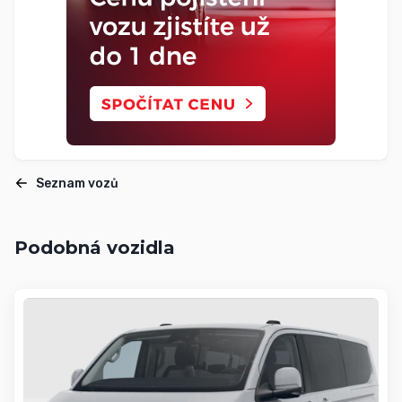
Seznam vozů
Podobná vozidla