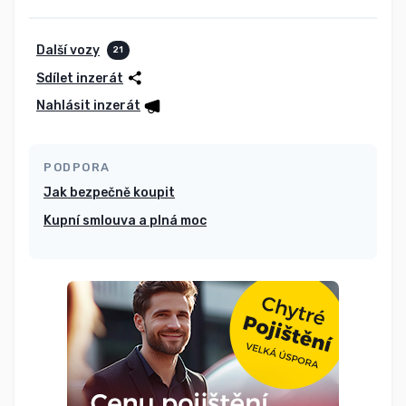
Další vozy
21
Sdílet inzerát
Nahlásit inzerát
PODPORA
Jak bezpečně koupit
Kupní smlouva a plná moc