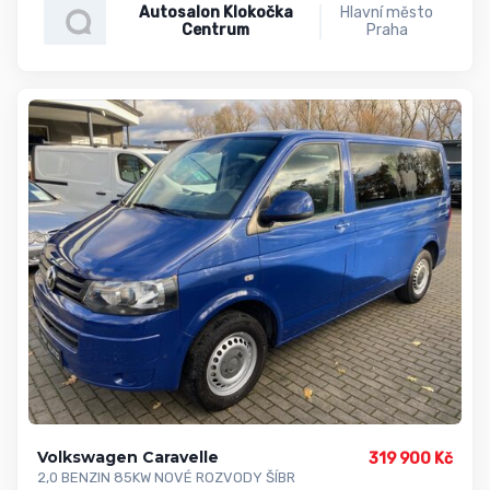
Autosalon Klokočka
Hlavní město
Centrum
Praha
Volkswagen Caravelle
319 900 Kč
2,0 BENZIN 85KW NOVÉ ROZVODY ŠÍBR