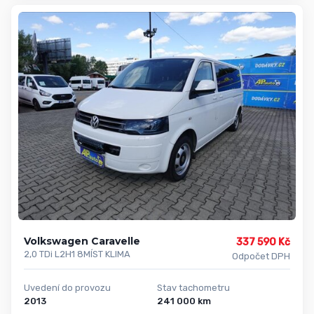
Volkswagen Caravelle
337 590 Kč
2,0 TDi L2H1 8MÍST KLIMA
Odpočet DPH
Uvedení do provozu
Stav tachometru
2013
241 000 km