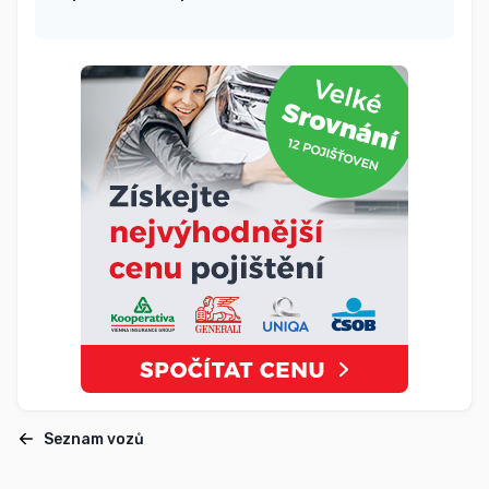
Seznam vozů