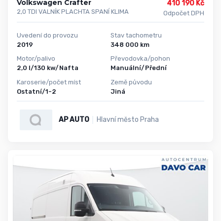
Volkswagen Crafter
410 190 Kč
2,0 TDI VALNÍK PLACHTA SPANÍ KLIMA
Odpočet DPH
Uvedení do provozu
Stav tachometru
2019
348 000 km
Motor/palivo
Převodovka/pohon
2,0 l/130 kw/Nafta
Manuální/Přední
Karoserie/počet míst
Země původu
Ostatní/1-2
Jiná
AP AUTO
Hlavní město Praha