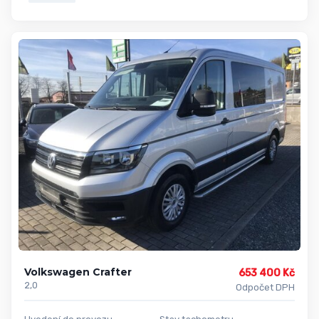
Volkswagen Crafter
653 400 Kč
2,0
Odpočet DPH