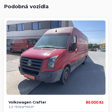
Podobná vozidla
Volkswagen Crafter
85 000 Kč
2,5 *80kW*MAXI*