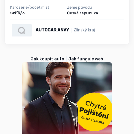
Karoserie/počet míst
Země původu
Skříň/3
Česká republika
AUTOCAR ANVY
Zlínský kraj
Jak koupit auto
Jak funguje web