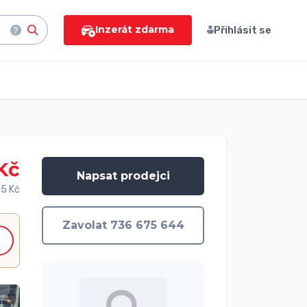
Inzerát zdarma
Přihlásit se
Kč
Napsat prodejci
15 Kč
Zavolat 736 675 644