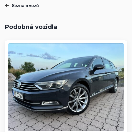
Seznam vozů
Podobná vozidla