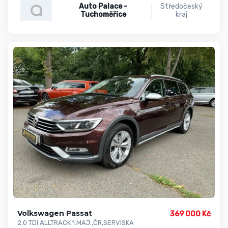
Auto Palace -
Středočeský
Tuchoměřice
kraj
Volkswagen Passat
369 000 Kč
2,0 TDI ALLTRACK 1.MAJ.,ČR,SERVISKA