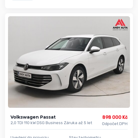
Volkswagen Passat
898 000 Kč
2,0 TDI 110 kW DSG Business Záruka až 5 let
Odpočet DPH
Uvedení do provozu
Stav tachometru