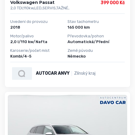
Volkswagen Passat
399 000 Kč
2,0 TDI,110kw,LED,SERVIS,TAŽNÉ,
Uvedení do provozu
Stav tachometru
2018
165 000 km
Motor/palivo
Převodovka/pohon
2,0 l/110 kw/Nafta
Automatická/Přední
Karoserie/počet míst
Země původu
Kombi/4-5
Německo
AUTOCAR ANVY
Zlínský kraj