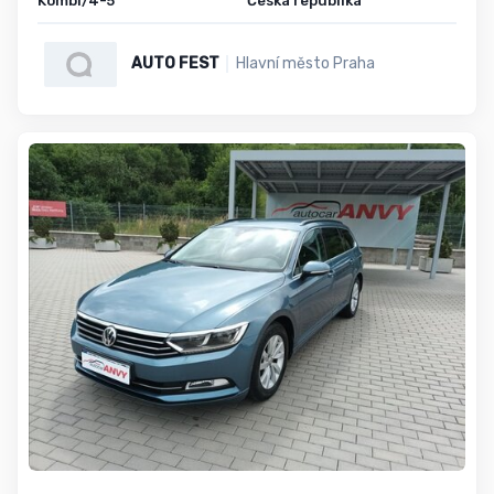
Kombi/4-5
Česká republika
AUTO FEST
Hlavní město Praha