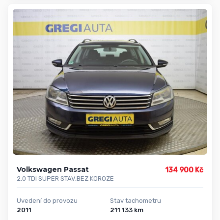
Volkswagen Passat
134 900 Kč
2,0 TDi SUPER STAV,BEZ KOROZE
Uvedení do provozu
Stav tachometru
2011
211 133 km