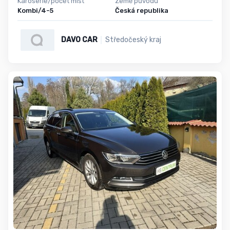
Karoserie/počet míst
Země původu
Kombi/4-5
Česká republika
DAVO CAR
Středočeský kraj