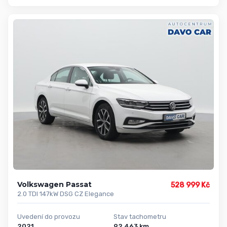
Volkswagen Passat
528 999 Kč
2.0 TDI 147kW DSG CZ Elegance
Uvedení do provozu
Stav tachometru
2021
92 463 km