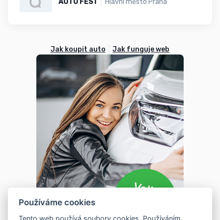
AUTO FEST
Hlavní město Praha
Jak koupit auto
Jak funguje web
Používáme cookies
Tento web používá soubory cookies. Používáním