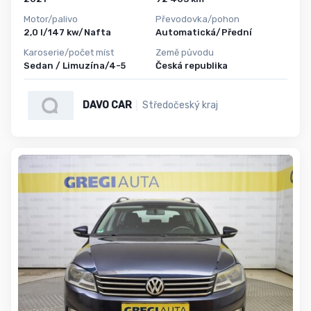
Motor/palivo
Převodovka/pohon
2,0 l/147 kw/Nafta
Automatická/Přední
Karoserie/počet míst
Země původu
Sedan / Limuzína/4-5
Česká republika
DAVO CAR
Středočeský kraj