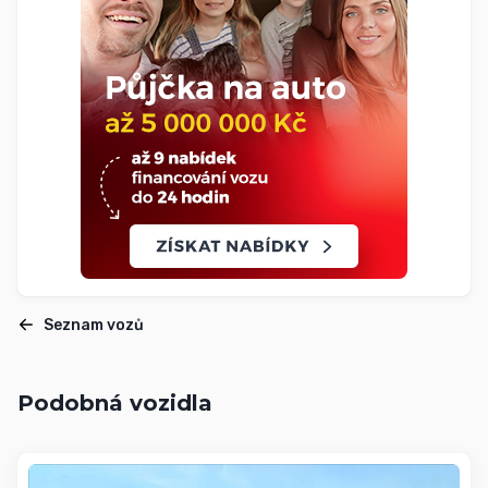
Seznam vozů
Podobná vozidla