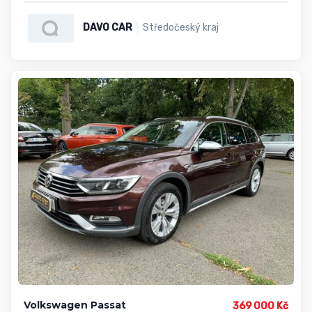
DAVO CAR
Středočeský kraj
Volkswagen Passat
369 000 Kč