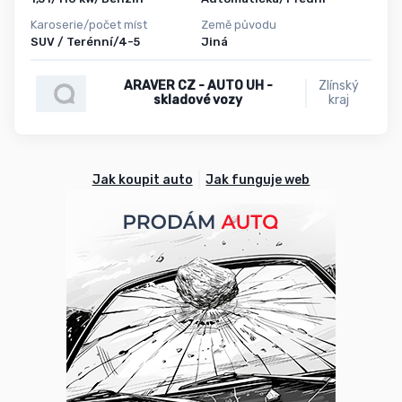
Karoserie/počet míst
Země původu
SUV / Terénní/4-5
Jiná
ARAVER CZ - AUTO UH -
Zlínský
skladové vozy
kraj
Jak koupit auto
Jak funguje web