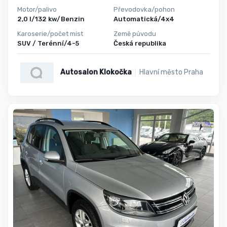
Motor/palivo
Převodovka/pohon
2,0 l/132 kw/Benzin
Automatická/4x4
Karoserie/počet míst
Země původu
SUV / Terénní/4-5
Česká republika
Autosalon Klokočka
Hlavní město Praha