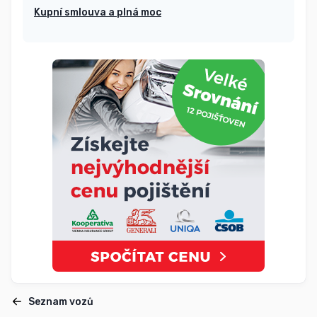
Kupní smlouva a plná moc
Seznam vozů