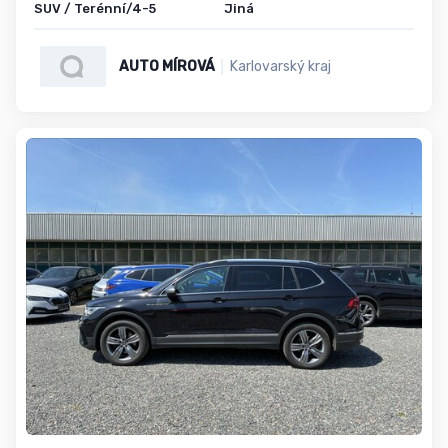
SUV / Terénní/4-5
Jiná
AUTO MÍROVÁ
Karlovarský kraj