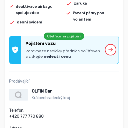
záruka
deaktivace airbagu
spolujezdce
řazení pádly pod
volantem
denní svícení
Ušetřete na pojištění
Pojištění vozu
Porovnejte nabídky předních pojišťoven
a získejte
nejlepší cenu
Prodávající
OLFIN Car
Královehradecký kraj
Telefon:

+420 777 770 880
