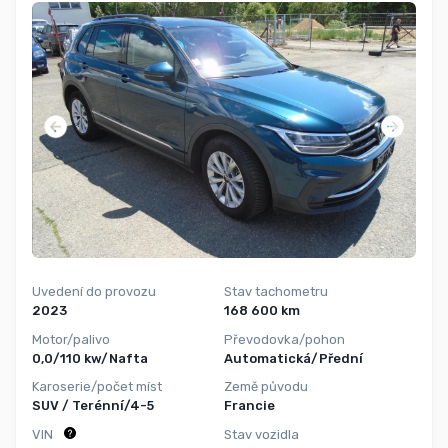
Uvedení do provozu
Stav tachometru
2023
168 600 km
Motor/palivo
Převodovka/pohon
0,0/110 kw/Nafta
Automatická/Přední
Karoserie/počet míst
Země původu
SUV / Terénní/4-5
Francie
VIN
Stav vozidla