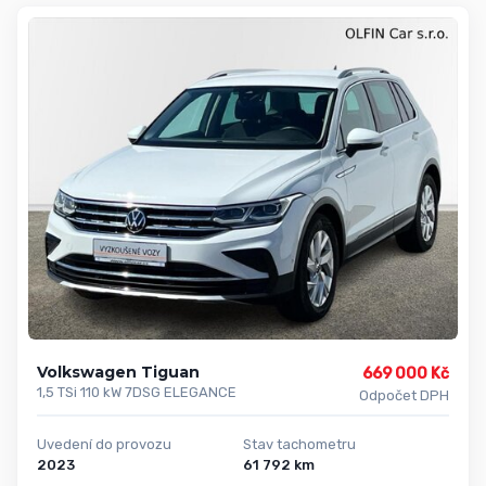
Volkswagen Tiguan
669 000 Kč
1,5 TSi 110 kW 7DSG ELEGANCE
Odpočet DPH
Uvedení do provozu
Stav tachometru
2023
61 792 km