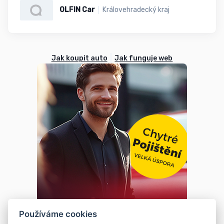
OLFIN Car
Královehradecký kraj
Jak koupit auto
Jak funguje web
Používáme cookies