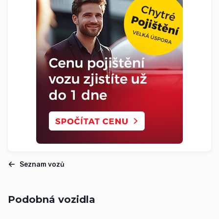
Seznam vozů
Podobná vozidla