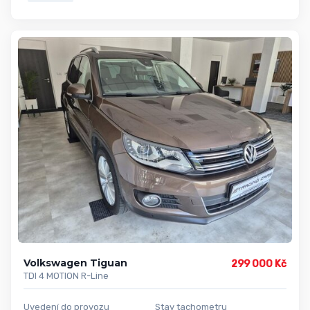
Volkswagen Tiguan
299 000 Kč
TDI 4 MOTION R-Line
Uvedení do provozu
Stav tachometru