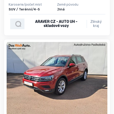
Karoserie/počet míst
Země původu
SUV / Terénní/4-5
Jiná
ARAVER CZ - AUTO UH -
Zlínský
skladové vozy
kraj