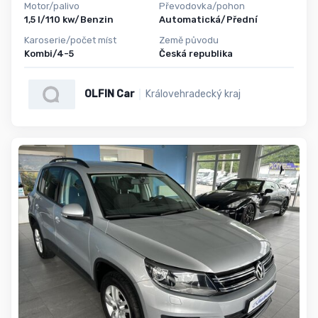
Motor/palivo
Převodovka/pohon
1,5 l/110 kw/Benzin
Automatická/Přední
Karoserie/počet míst
Země původu
Kombi/4-5
Česká republika
OLFIN Car
Královehradecký kraj