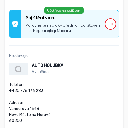
Ušetřete na pojištění
Pojištění vozu
Porovnejte nabídky předních pojišťoven
a získejte
nejlepší cenu
Prodávající
AUTO HOLUBKA
Vysočina
Telefon:

+420 776 176 283

Adresa:

Vančurova 1548

Nové Město na Moravě

60200
