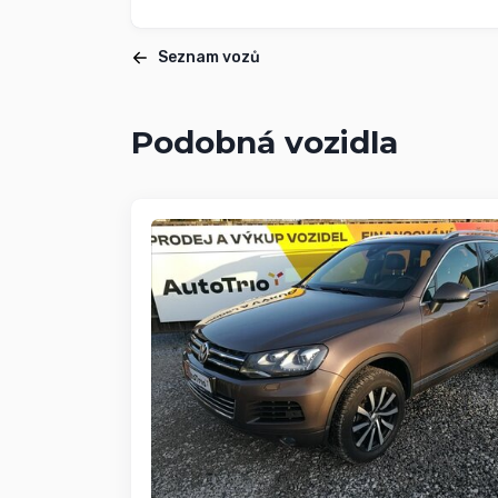
Seznam vozů
Podobná vozidla