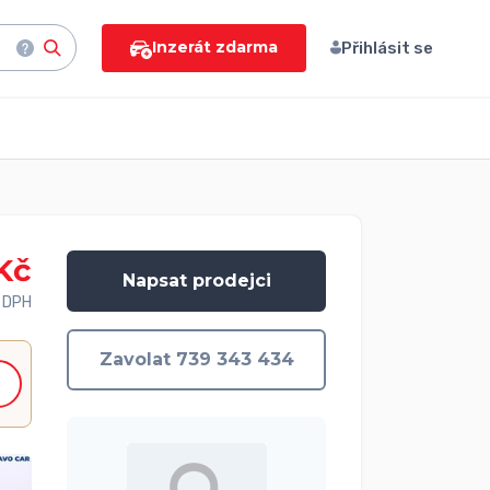
Inzerát zdarma
Přihlásit se
Kč
Napsat prodejci
 DPH
Zavolat 739 343 434