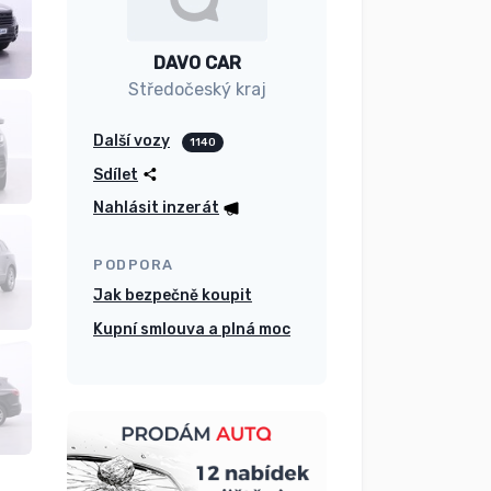
DAVO CAR
Středočeský kraj
Další vozy
1140
Sdílet
Nahlásit inzerát
PODPORA
Jak bezpečně koupit
Kupní smlouva a plná moc