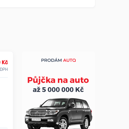
 Kč
 DPH