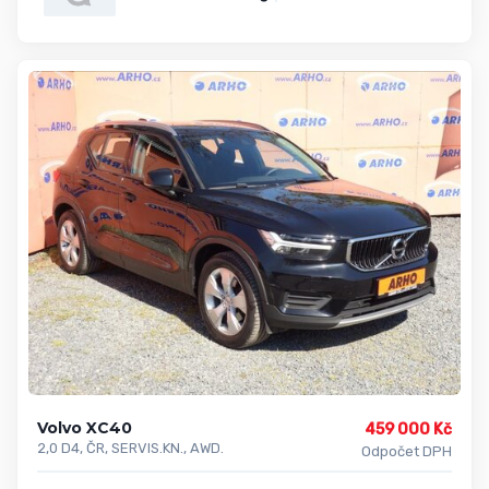
Volvo XC40
459 000 Kč
2,0 D4, ČR, SERVIS.KN., AWD.
Odpočet DPH