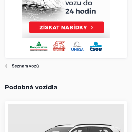
Seznam vozů
Podobná vozidla