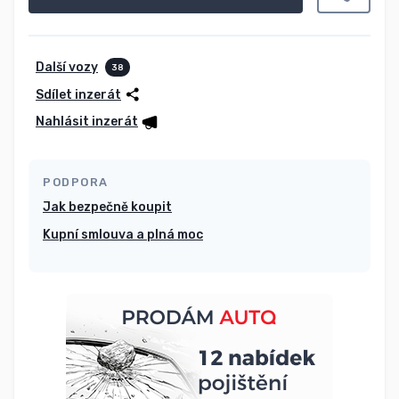
Další vozy
38
Sdílet inzerát
Nahlásit inzerát
PODPORA
Jak bezpečně koupit
Kupní smlouva a plná moc