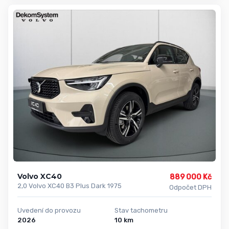
Volvo XC40
889 000 Kč
2,0 Volvo XC40 B3 Plus Dark 1975
Odpočet DPH
Uvedení do provozu
Stav tachometru
2026
10 km