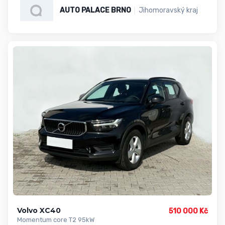
AUTO PALACE BRNO
Jihomoravský kraj
Volvo XC40
510 000 Kč
Momentum core T2 95kW