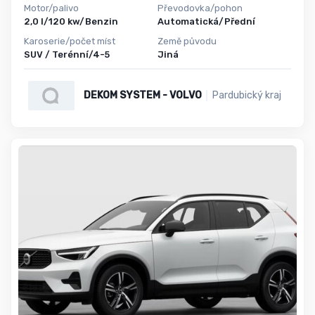
Motor/palivo
Převodovka/pohon
2,0 l/120 kw/Benzin
Automatická/Přední
Karoserie/počet míst
Země původu
SUV / Terénní/4-5
Jiná
DEKOM SYSTEM - VOLVO
Pardubický kraj