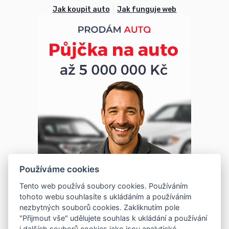
Jak koupit auto
Jak funguje web
Používáme cookies
Tento web používá soubory cookies. Používáním
tohoto webu souhlasíte s ukládáním a používáním
nezbytných souborů cookies. Zakliknutím pole
"Přijmout vše" udělujete souhlas k ukládání a používání
i dalších souborů cookies jako jsou analytické,