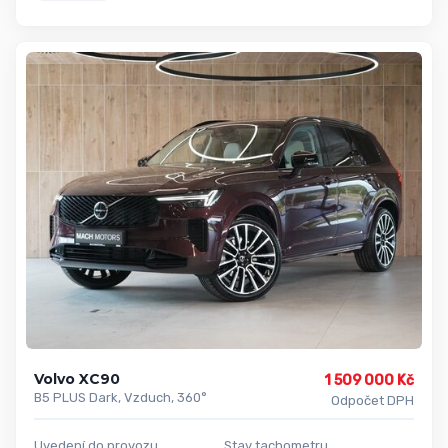
Volvo XC90
1 509 000 Kč
B5 PLUS Dark, Vzduch, 360°
Odpočet DPH
Uvedení do provozu
Stav tachometru