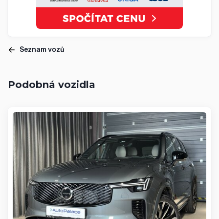
Seznam vozů
Podobná vozidla