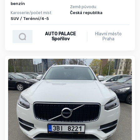
benzín
Země původu
Karoserie/počet míst
Česká republika
SUV / Terénní/4-5
AUTO PALACE
Hlavní město
Spořilov
Praha