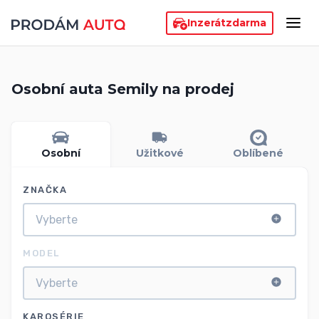
Inzerát
zdarma
Osobní auta Semily na prodej
Osobní
Užitkové
Oblíbené
ZNAČKA
MODEL
KAROSÉRIE