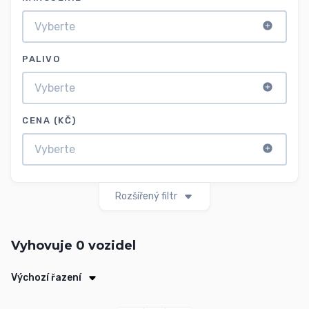
PALIVO
CENA (KČ)
Rozšířený filtr
Vyhovuje
0
vozidel
Výchozí řazení