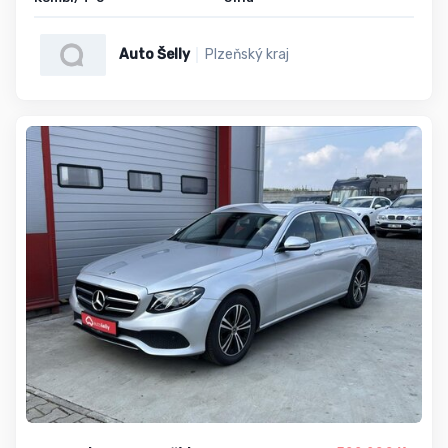
Auto Šelly
Plzeňský kraj