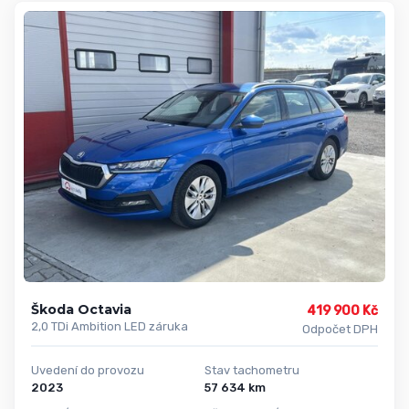
Škoda Octavia
419 900 Kč
2,0 TDi Ambition LED záruka
Odpočet DPH
Uvedení do provozu
Stav tachometru
2023
57 634 km