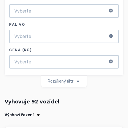
PALIVO
CENA (KČ)
Rozšířený filtr
Vyhovuje
92
vozidel
Výchozí řazení