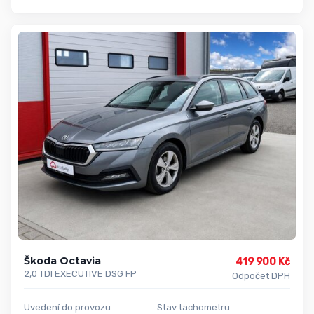
Škoda Octavia
419 900 Kč
2,0 TDI EXECUTIVE DSG FP
Odpočet DPH
Uvedení do provozu
Stav tachometru