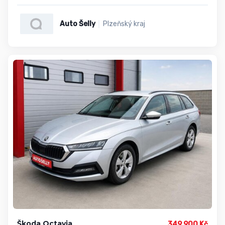
Auto Šelly
Plzeňský kraj
Škoda Octavia
349 900 Kč