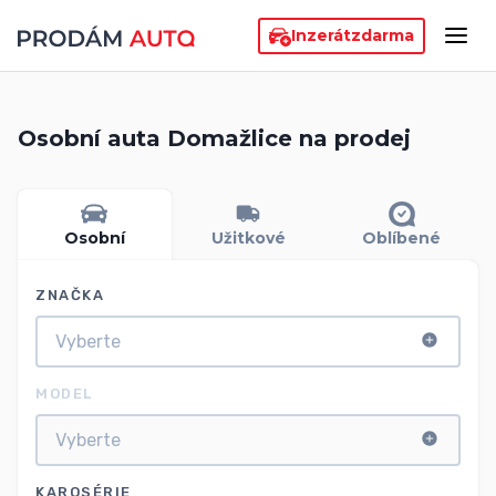
Inzerát
zdarma
Osobní auta Domažlice na prodej
Osobní
Užitkové
Oblíbené
ZNAČKA
MODEL
KAROSÉRIE