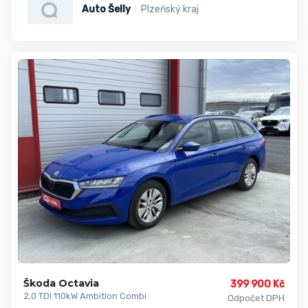
Auto Šelly
Plzeňský kraj
Škoda Octavia
399 900 Kč
2,0 TDI 110kW Ambition Combi
Odpočet DPH