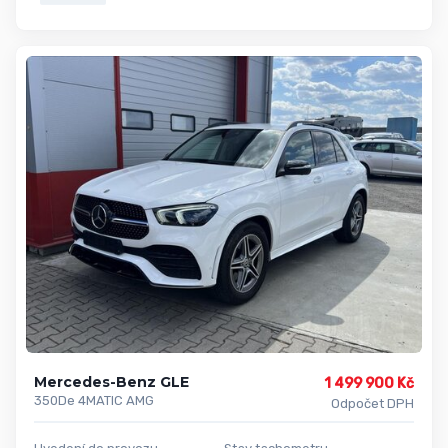
Mercedes-Benz GLE
1 499 900 Kč
350De 4MATIC AMG
Odpočet DPH