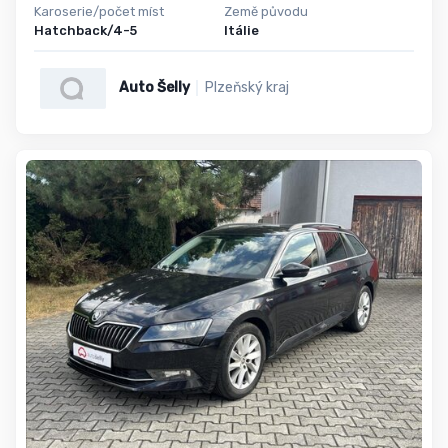
Karoserie/počet míst
Země původu
Hatchback/4-5
Itálie
Auto Šelly
Plzeňský kraj