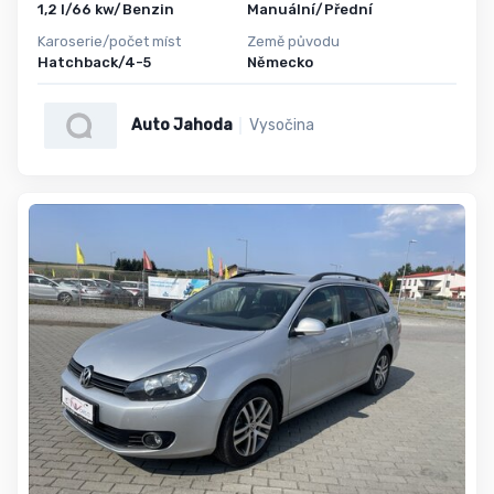
1,2 l/66 kw/Benzin
Manuální/Přední
Karoserie/počet míst
Země původu
Hatchback/4-5
Německo
Auto Jahoda
Vysočina