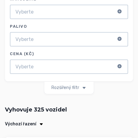
PALIVO
CENA (KČ)
Rozšířený filtr
Vyhovuje
325
vozidel
Výchozí řazení