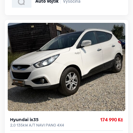
Auto Vojtík
Vysočina
Hyundai ix35
174 990 Kč
2,0 135kW A/T NAVI PANO 4X4