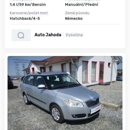
1,4 l/59 kw/Benzin
Manuální/Přední
Karoserie/počet míst
Země původu
Hatchback/4-5
Německo
Auto Jahoda
Vysočina