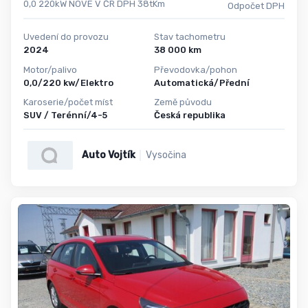
0,0 220kW NOVÉ V ČR DPH 38tKm
Odpočet DPH
Uvedení do provozu
Stav tachometru
2024
38 000 km
Motor/palivo
Převodovka/pohon
0,0/220 kw/Elektro
Automatická/Přední
Karoserie/počet míst
Země původu
SUV / Terénní/4-5
Česká republika
Auto Vojtík
Vysočina