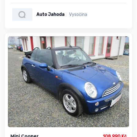
Auto Jahoda
Vysočina
Mini Cooper
108 990 Kč