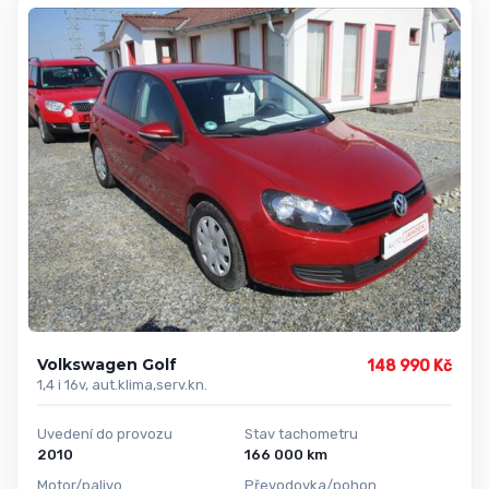
Volkswagen Golf
148 990 Kč
1,4 i 16v, aut.klima,serv.kn.
Uvedení do provozu
Stav tachometru
2010
166 000 km
Motor/palivo
Převodovka/pohon