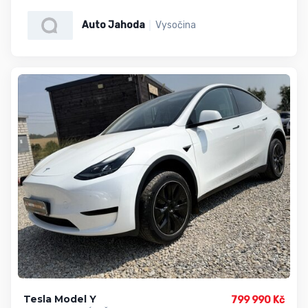
Auto Jahoda
Vysočina
Tesla Model Y
799 990 Kč