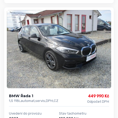
BMW Řada 1
449 990 Kč
1,5 118i,automat,servis,DPH,CZ
Odpočet DPH
Uvedení do provozu
Stav tachometru