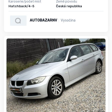
Karoserie/počet míst
Země původu
Hatchback/4-5
Česká republika
AUTOBAZARNV
Vysočina