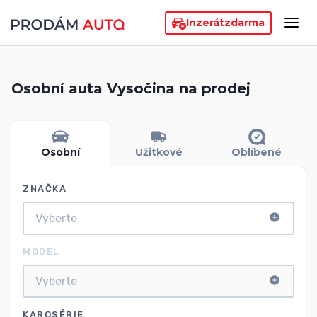
Inzerát
zdarma
Osobní auta Vysočina na prodej
Osobní
Užitkové
Oblíbené
ZNAČKA
MODEL
KAROSÉRIE