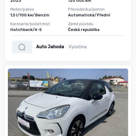
2023
120 000 km
Motor/palivo
Převodovka/pohon
1,5 l/100 kw/Benzin
Automatická/Přední
Karoserie/počet míst
Země původu
Hatchback/4-5
Česká republika
Auto Jahoda
Vysočina