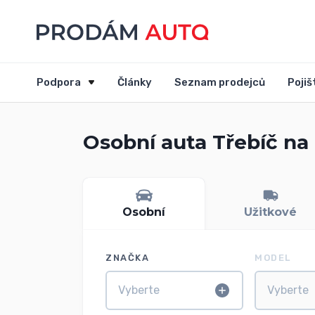
Podpora
Články
Seznam prodejců
Pojiš
Osobní auta Třebíč na
Osobní
Užitkové
ZNAČKA
MODEL