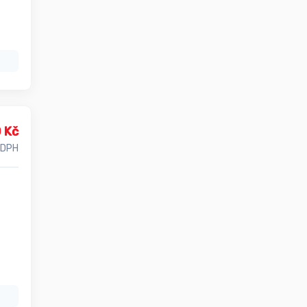
 Kč
 DPH