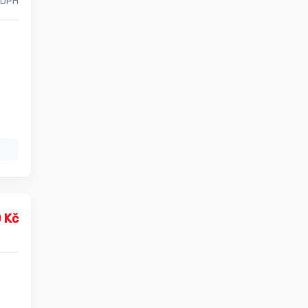
 DPH
 Kč