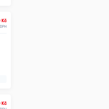
 Kč
 DPH
 Kč