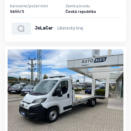
Karoserie/počet míst
Země původu
Skříň/3
Česká republika
JoLaCar
Liberecký kraj