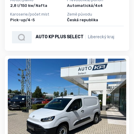
2,8 l/150 kw/Nafta
Automatická/4x4
Karoserie/počet míst
Země původu
Pick-up/4-5
Česká republika
AUTO KP PLUS SELECT
Liberecký kraj