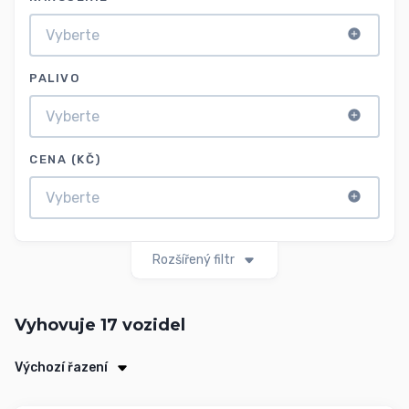
PALIVO
CENA (KČ)
Rozšířený filtr
Vyhovuje
17
vozidel
Výchozí řazení