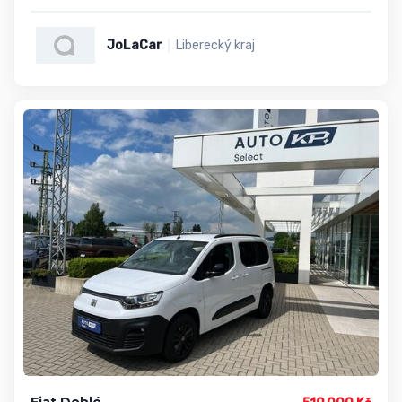
JoLaCar
Liberecký kraj