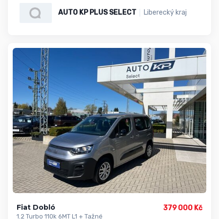
AUTO KP PLUS SELECT
Liberecký kraj
Fiat Dobló
379 000 Kč
1.2 Turbo 110k 6MT L1 + Tažné