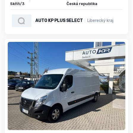
Skříň/3
Česká republika
AUTO KP PLUS SELECT
Liberecký kraj