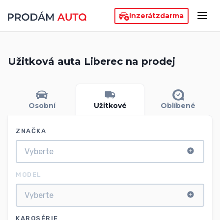
Inzerát
zdarma
Užitková auta Liberec na prodej
Osobní
Užitkové
Oblíbené
ZNAČKA
MODEL
KAROSÉRIE