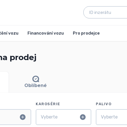
tění vozu
Financování vozu
Pro prodejce
na prodej
Oblíbené
KAROSÉRIE
PALIVO