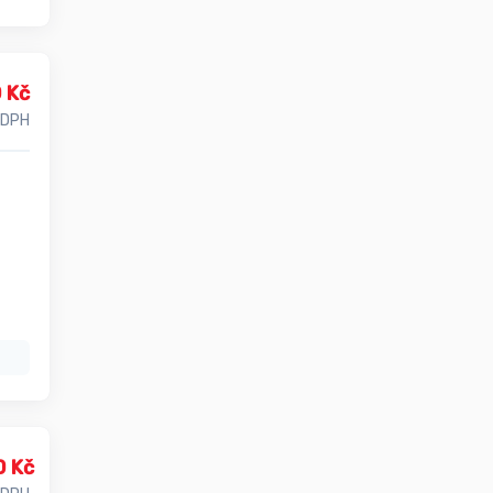
 Kč
 DPH
0 Kč