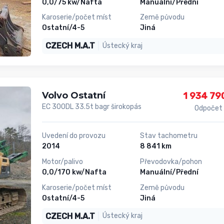
0,0/75 kw/Nafta
Manuální/Přední
Karoserie/počet míst
Země původu
Ostatní/4-5
Jiná
CZECH M.A.T
Ústecký kraj
Volvo Ostatní
1 934 79
EC 300DL 33.5t bagr širokopás
Odpočet
Uvedení do provozu
Stav tachometru
2014
8 841 km
Motor/palivo
Převodovka/pohon
0,0/170 kw/Nafta
Manuální/Přední
Karoserie/počet míst
Země původu
Ostatní/4-5
Jiná
CZECH M.A.T
Ústecký kraj