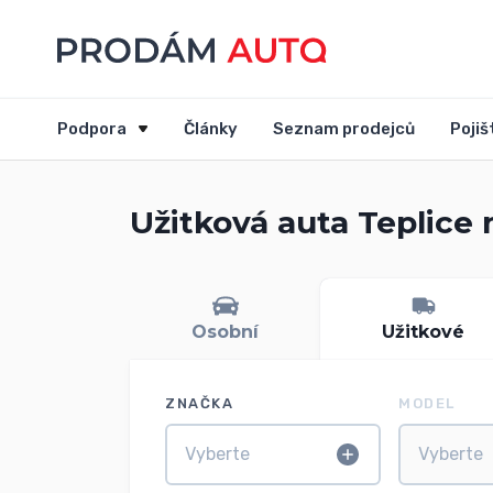
Podpora
Články
Seznam prodejců
Pojiš
Užitková auta Teplice 
Osobní
Užitkové
ZNAČKA
MODEL