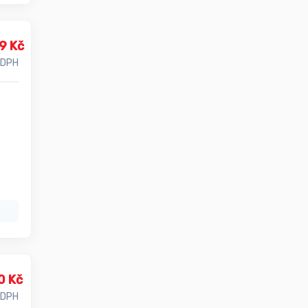
9 Kč
 DPH
0 Kč
 DPH