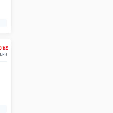
0 Kč
 DPH