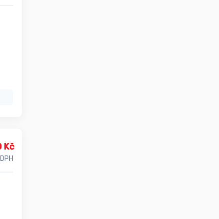
0 Kč
 DPH